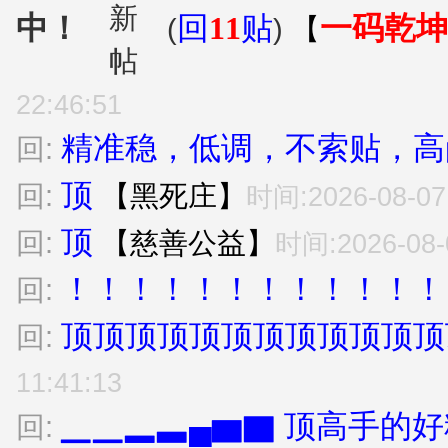
一码乾坤
中！
回
11
贴
(
)
【
22:46:51
精准稳，低调，不索贴，高
回:
顶
回:
【
黑死庄
】
时间:2026-08-07 
顶
回:
【
慈善公益
】
时间:2026-08-0
！！！！！！！！！！！！
回:
顶顶顶顶顶顶顶顶顶顶顶顶
回:
11:41:13
▁▁▂▃▄▆▇ 顶高手的好
回: