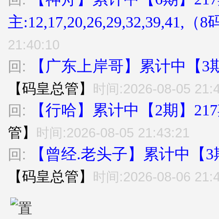
主:12,17,20,26,29,32,39,41,（
21:40:10
【广东上岸哥】累计中【3期
回:
【
码皇总管
】
时间:2026-08-05 21:4
【行哈】累计中【2期】21
回:
管
】
时间:2026-08-05 21:43:21
【曾经.老头子】累计中【3期
回:
【
码皇总管
】
时间:2026-08-06 21:4