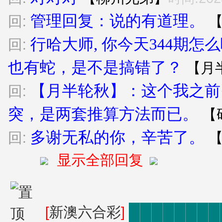
管理回复：说的有道理。
回:
行哈大师, 你今天344期
回:
也有蛇，是不是搞错了？
【
月
【月半轮秋】：这个我之前
回:
突，是两套推算方法而已。
【
多谢无私的你，辛苦了。
回:
显示全部回复
████████
[
新澳六合彩
]