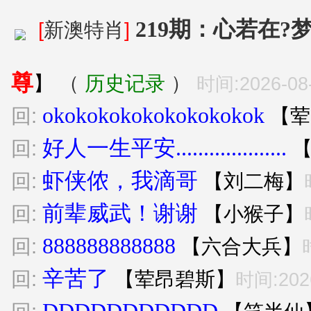
219期：心若在?梦
[
新澳特肖
]
尊
（
历史记录
）
】
时间:2026-08-
okokokokokokokokokok
回:
【
荤
好人一生平安....................
回:
虾侠侬，我滴哥
回:
【
刘二梅
】
前辈威武！谢谢
回:
【
小猴子
】
888888888888
回:
【
六合大兵
】
辛苦了
回:
【
荤昂碧斯
】
时间:2026