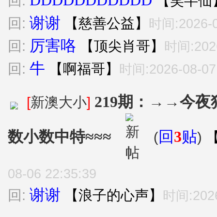
DDDDDDDDDDD
回:
【
笑半仙
谢谢
回:
【
慈善公益
】
时间:2026-0
厉害咯
回:
【
顶尖肖哥
】
时间:2026
牛
回:
【
啊福哥
】
时间:2026-08-07 
219期：→→今
[
新澳大小
]
数小数中特≈≈≈
回
3
贴
(
)
08-06 22:35:39
谢谢
回:
【
浪子的心声
】
时间:2026