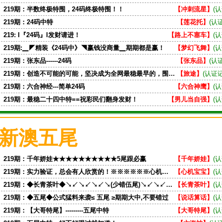
219期：半数终极特围，24码终极特围！！
【冲刺流星】
(
219期：24码中特
【莲花托】
(认
219: I『24码』I发财请进！
【路上不塞车】
(
219期:▁◤精装《24码中》◥赢钱没商量▁期期都是赢！
【梦幻飞舞】
(
219期：张东品------24码
【张东品】
(认
219期：创造不可能的可能，坚决成为全网最稳最早的，围码资料！
【旅途】
(认证
219期：六合神经---简单24码
【六合神鹰】
(
219期：最稳二十四中特==祝彩民们翻身发财！
【男儿当自强】
(
新澳五尾
219期：千年娇娃★★★★★★★★★★5尾跟必赢
【千年娇娃】
(
219期：实力验证，总会有人欣赏的！※※※※※※心机五尾※※※※※※
【心机宝宝】
(
219期：◆长青茶叶◆↘↙↘↙↘↙↘(少错伍尾)↘↙↘↙↘从未被超越！
【长青茶叶】
(
219期：◆五尾◆公式猛料来袭≤ 五尾 ≥期期大中,不要错过
【说话算话】
(
219期：【大哥特尾】---------五尾中特
【大哥特尾】
(