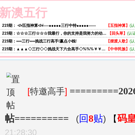
新澳五行
219期： ≮≯五指神算≮≯-----●●●●●三行中特●●●●●------
【五指神算】
(
219期：☆☆☆三行☆☆☆我最行，你的支持是我努力的动力！
【回头草】
(认
219期：∞∞三行∞∞挑战三行高手!赢点小钱!
【摆渡人歌】
(
219期：▲▲▲◇三行◇◇挑战天下六合高手◇%%%￥￥￥￥
【中华民族】
(
=========
[
特邀高手
]
码
帖==========
回
8
贴
(
)
【
21:28:30