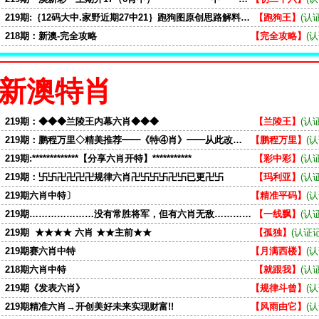
219期:｛12码大中.家野近期27中21｝跑狗图原创思路解料六肖！
【跑狗王】
(认
218期：新澳-完全攻略
【完全攻略】
(
新澳特肖
219期：◆◆◆兰陵王内幕六肖◆◆◆
【兰陵王】
(认
219期：鹏程万里◇精美推荐━━《特④肖》━━从此改变你的一生,造福彩民！
【鹏程万里】
(
219期:*************【分享六肖开特】***********
【彩中彩】
(认
219期：卐卐卍卍卍卍规律六肖卍卐卐卐卍卐已更卍卐
【玛利亚】
(认
219期六肖中特〕
【精准平码】
(
219期…………………没有常胜将军，但有六肖无敌…………………
【一线飘】
(认
219期 ★★★★ 六肖 ★★主前★★
【孤独】
(认证
219期赛六肖中特
【月满西楼】
(
218期六肖中特
【就跟我】
(认
219期《发表六肖》
【规律斗曾】
(
219期精准六肖→开创美好未来实现财富!!
【风雨由它】
(