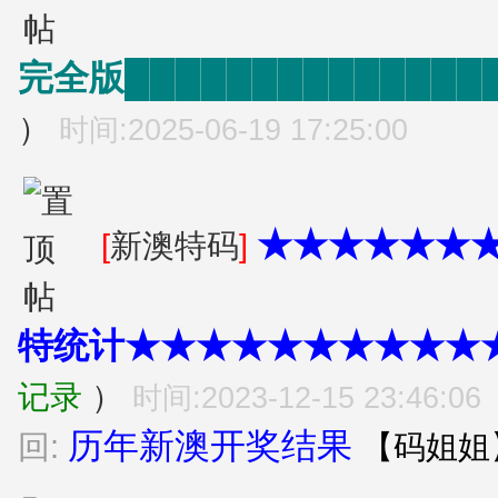
完全版██████████████
）
时间:2025-06-19 17:25:00
★★★★★★★
[
新澳特码
]
特统计★★★★★★★★★★
记录
）
时间:2023-12-15 23:46:06
历年新澳开奖结果
回:
【
码姐姐