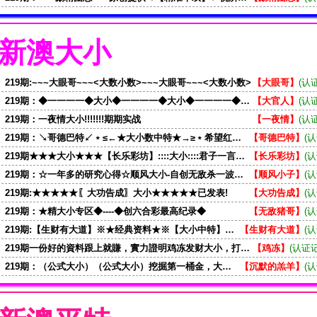
新澳大小
219期:~~~大眼哥~~~<大数小数>~~~大眼哥~~~<大数小数>
【大眼哥】
(认
219期：◆一一一一◆大小◆一一一一◆大小◆一一一一◆一份让你发财的好料。
【大官人】
(认
219期：一夜情大小!!!!!!!期期实战
【一夜情】
(认
219期：↘哥德巴特↙﹡≤←★大小数中特★→≥﹡希望红遍极限每一个角落！
【哥德巴特】
(
219期★★★大小★★★【长乐彩坊】::::大小::::君子一言九鼎::::大小::::
【长乐彩坊】
(
219期：☆一年多的研究心得☆顺风大小-自创无敌杀一波！重整资料 希望能得到大家的支持
【顺风小子】
(
219期:★★★★★〖大功告成〗大小★★★★★已发表!
【大功告成】
(
219期：★精大小专区◆----◆创六合彩最高纪录◆
【无敌猪哥】
(
219期:【生财有大道】※★经典资料★※【大小中特】【大小中特】【大小中特】
【生财有大道】
(
219期一份好的資料跟上就賺，實力證明鸡冻发财大小，打造全网的最牛的发财大小。
【鸡冻】
(认证
219期：（公式大小）（公式大小）挖掘第一桶金，大家可以放心跟踪！
【沉默的羔羊】
(