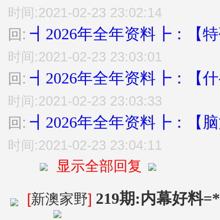
时间:2021-02-23 23:02:14
┫2026年全年资料┣：【特码总
回:
时间:2021-02-23 23:03:01
┫2026年全年资料┣：【什么是
回:
时间:2021-02-23 23:03:33
┫2026年全年资料┣：【脑筋急
回:
时间:2021-02-23 23:04:11
显示全部回复
219期:内幕好料
[
新澳家野
]