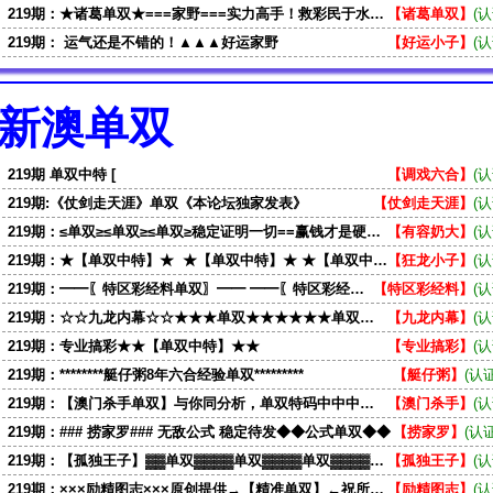
219期：★诸葛单双★===家野===实力高手！救彩民于水深火热之中!
【诸葛单双】
(
219期： 运气还是不错的！▲▲▲好运家野
【好运小子】
(
新澳单双
219期 单双中特 [
【调戏六合】
(
219期:《仗剑走天涯》单双《本论坛独家发表》
【仗剑走天涯】
(
219期：≤单双≥≤单双≥≤单双≥稳定证明一切==赢钱才是硬道理
【有容奶大】
(
219期：★【单双中特】★ ★【单双中特】★ ★【单双中特】★
【狂龙小子】
(
219期：━━〖特区彩经料单双〗━━ ━━〖特区彩经料单双〗━━ ━━〖特区彩经料单双〗━━
【特区彩经料】
(
219期：☆☆九龙内幕☆☆★★★单双★★★★★★单双★★★
【九龙内幕】
(
219期：专业搞彩★★【单双中特】★★
【专业搞彩】
(
219期：********艇仔粥8年六合经验单双*********
【艇仔粥】
(认
219期：【澳门杀手单双】与你同分析，单双特码中中中！！今期中大奖！
【澳门杀手】
(
219期：### 捞家罗### 无敌公式 稳定待发◆◆公式单双◆◆
【捞家罗】
(认
219期：【孤独王子】▓▓单双▓▓▓▓单双▓▓▓▓单双▓▓▓▓单双▓▓
【孤独王子】
(
219期：×××励精图志×××原创提供→【精准单双】←祝所有彩民早日脱贫致富.×××
【励精图志】
(