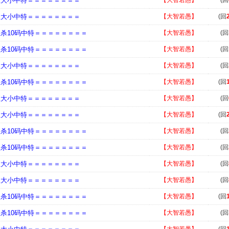
愚大小中特＝＝＝＝＝＝＝＝
【大智若愚】
(回
愚大小中特＝＝＝＝＝＝＝＝
【大智若愚】
(回
愚杀10码中特＝＝＝＝＝＝＝＝
【大智若愚】
(回
愚杀10码中特＝＝＝＝＝＝＝＝
【大智若愚】
(回
愚大小中特＝＝＝＝＝＝＝＝
【大智若愚】
(回
愚杀10码中特＝＝＝＝＝＝＝＝
【大智若愚】
(回
愚大小中特＝＝＝＝＝＝＝＝
【大智若愚】
(回
愚大小中特＝＝＝＝＝＝＝＝
【大智若愚】
(回
愚杀10码中特＝＝＝＝＝＝＝＝
【大智若愚】
(回
愚杀10码中特＝＝＝＝＝＝＝＝
【大智若愚】
(回
愚大小中特＝＝＝＝＝＝＝＝
【大智若愚】
(回
愚大小中特＝＝＝＝＝＝＝＝
【大智若愚】
(回
愚杀10码中特＝＝＝＝＝＝＝＝
【大智若愚】
(回
愚杀10码中特＝＝＝＝＝＝＝＝
【大智若愚】
(回