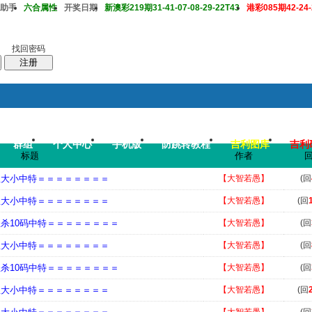
助手
六合属性
开奖日期
新澳彩219期31-41-07-08-29-22T43
港彩085期42-24-2
找回密码
注册
群组
个人中心
手机版
防跳转教程
吉利图库
吉利
搜
帖子
标题
作者
码皇总管
说：
2026年7月底即将 开启特邀高手2肖中特大赛，重奖一万 .
愚大小中特＝＝＝＝＝＝＝＝
【大智若愚】
(回
愚大小中特＝＝＝＝＝＝＝＝
【大智若愚】
(回
愚杀10码中特＝＝＝＝＝＝＝＝
【大智若愚】
(回
愚大小中特＝＝＝＝＝＝＝＝
【大智若愚】
(回
愚杀10码中特＝＝＝＝＝＝＝＝
【大智若愚】
(回
愚大小中特＝＝＝＝＝＝＝＝
【大智若愚】
(回