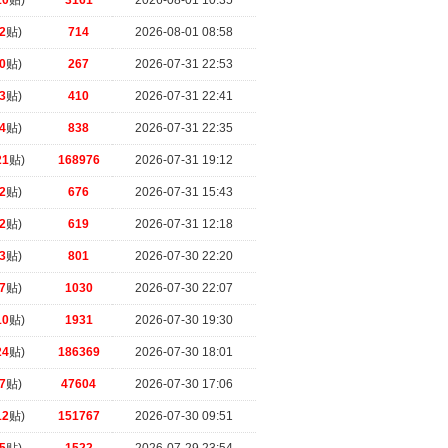
10
贴)
3161
2026-08-01 10:35
2
贴)
714
2026-08-01 08:58
0
贴)
267
2026-07-31 22:53
3
贴)
410
2026-07-31 22:41
4
贴)
838
2026-07-31 22:35
21
贴)
168976
2026-07-31 19:12
2
贴)
676
2026-07-31 15:43
2
贴)
619
2026-07-31 12:18
3
贴)
801
2026-07-30 22:20
7
贴)
1030
2026-07-30 22:07
10
贴)
1931
2026-07-30 19:30
24
贴)
186369
2026-07-30 18:01
7
贴)
47604
2026-07-30 17:06
12
贴)
151767
2026-07-30 09:51