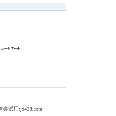
上一个
下一个
用:jx438.com