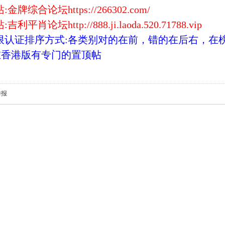
:金牌综合论坛https://266302.com/
吉利平肖论坛http://888.ji.laoda.520.71788.vip
限认证排序方式:各类别对的在前，错的在后右，在
在香港版有专门的置顶帖
举报