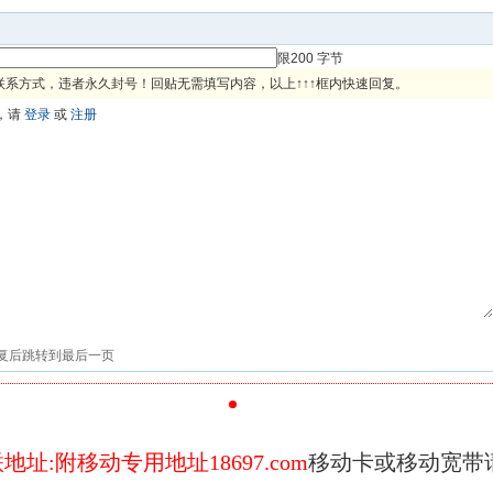
限200 字节
联系方式，违者永久封号！回贴无需填写内容，以上↑↑↑框内快速回复。
，请
登录
或
注册
复后跳转到最后一页
址:附移动专用地址18697.com
移动卡或移动宽带请尝试