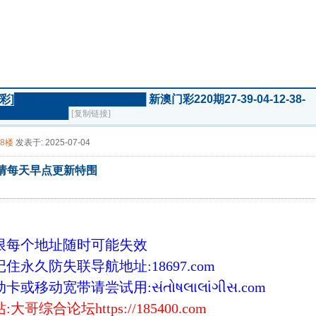
彩]
█████████████████ 新澳门彩220期27-39-04-12-38-
██████████
[复制链接]
18楼
发表于: 2025-07-04
请每天早点更新特围
限每个地址随时可能失效
住永久防失联导航地址:18697.com
卡或移动宽带请尝试用:સંતોષલાલાંગીસ.com
:大哥综合论坛https://185400.com