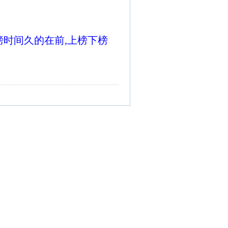
榜时间久的在前,上榜下榜