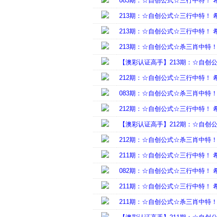
083期：☆自创公式☆三行中特！
213期：☆自创公式☆三行中特！
213期：☆自创公式☆三行中特！
213期：☆自创公式☆杀三肖中特
【澳彩认证高手】213期：☆自创
212期：☆自创公式☆三行中特！
083期：☆自创公式☆杀三肖中特
212期：☆自创公式☆三行中特！
【澳彩认证高手】212期：☆自创
212期：☆自创公式☆杀三肖中特
211期：☆自创公式☆三行中特！
082期：☆自创公式☆三行中特！
211期：☆自创公式☆三行中特！
211期：☆自创公式☆杀三肖中特