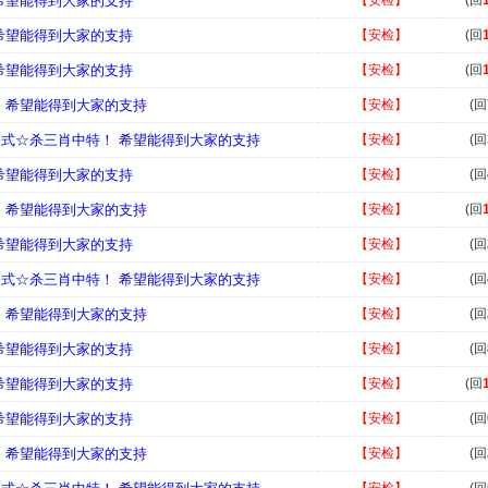
 希望能得到大家的支持
【安检】
(回
 希望能得到大家的支持
【安检】
(回
 希望能得到大家的支持
【安检】
(回
！ 希望能得到大家的支持
【安检】
(回
公式☆杀三肖中特！ 希望能得到大家的支持
【安检】
(回
 希望能得到大家的支持
【安检】
(回
！ 希望能得到大家的支持
【安检】
(回
 希望能得到大家的支持
【安检】
(回
公式☆杀三肖中特！ 希望能得到大家的支持
【安检】
(回
！ 希望能得到大家的支持
【安检】
(回
 希望能得到大家的支持
【安检】
(回
 希望能得到大家的支持
【安检】
(回
 希望能得到大家的支持
【安检】
(回
！ 希望能得到大家的支持
【安检】
(回