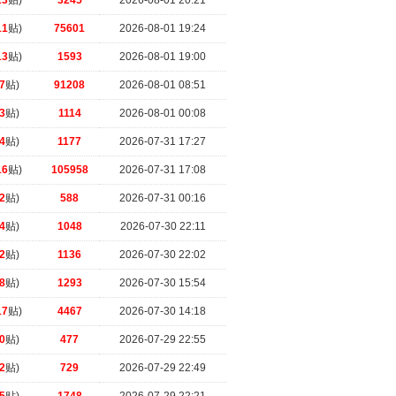
13
贴)
3245
2026-08-01 20:21
11
贴)
75601
2026-08-01 19:24
13
贴)
1593
2026-08-01 19:00
7
贴)
91208
2026-08-01 08:51
3
贴)
1114
2026-08-01 00:08
4
贴)
1177
2026-07-31 17:27
16
贴)
105958
2026-07-31 17:08
2
贴)
588
2026-07-31 00:16
4
贴)
1048
2026-07-30 22:11
2
贴)
1136
2026-07-30 22:02
8
贴)
1293
2026-07-30 15:54
17
贴)
4467
2026-07-30 14:18
0
贴)
477
2026-07-29 22:55
2
贴)
729
2026-07-29 22:49