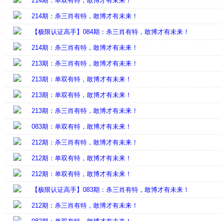
214期：单双有特，敢博才有未来！
214期：杀三肖有特，敢博才有未来！
【极限认证高手】084期：杀三肖有特，敢博才有未来！
214期：杀三肖有特，敢博才有未来！
213期：杀三肖有特，敢博才有未来！
213期：单双有特，敢博才有未来！
213期：单双有特，敢博才有未来！
213期：杀三肖有特，敢博才有未来！
083期：单双有特，敢博才有未来！
212期：杀三肖有特，敢博才有未来！
212期：单双有特，敢博才有未来！
212期：单双有特，敢博才有未来！
【极限认证高手】083期：杀三肖有特，敢博才有未来！
212期：杀三肖有特，敢博才有未来！