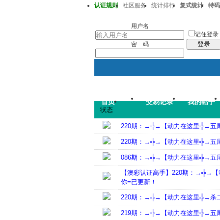
认证规则
社区服务
统计排行
复式统计
特码
澳彩219期05-10-19-30-35-47T25
用户名
记住登录
登录
密 码
首页
交易记录
我的帖子
状态
220期：→╬→【动力在这里╬→
220期：→╬→【动力在这里╬→
086期：→╬→【动力在这里╬→
【澳彩认证高手】220期：→╬→
你=已更新！
220期：→╬→【动力在这里╬→
219期：→╬→【动力在这里╬→