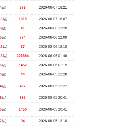
4
贴)
379
2026-08-07 18:21
18
贴)
1015
2026-08-07 18:07
8
贴)
41
2026-08-06 23:20
3
贴)
374
2026-08-06 22:09
12
贴)
37
2026-08-06 18:18
18
贴)
226884
2026-08-06 01:46
6
贴)
1452
2026-08-06 01:19
0
贴)
44
2026-08-05 22:28
4
贴)
457
2026-08-05 22:22
9
贴)
385
2026-08-05 20:41
3
贴)
1450
2026-08-05 20:41
2
贴)
94
2026-08-05 13:10