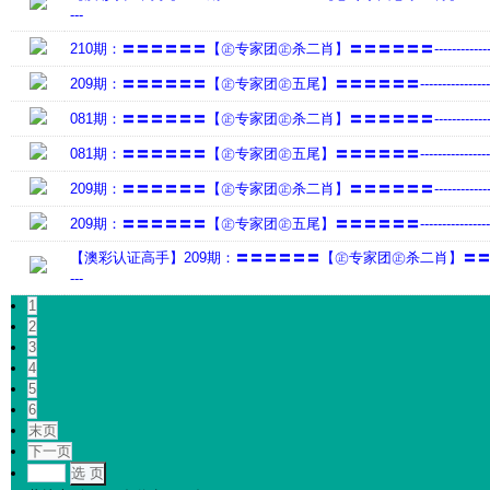
---
210期：〓〓〓〓〓〓【㊣专家团㊣杀二肖】〓〓〓〓〓〓--------------
209期：〓〓〓〓〓〓【㊣专家团㊣五尾】〓〓〓〓〓〓----------------
081期：〓〓〓〓〓〓【㊣专家团㊣杀二肖】〓〓〓〓〓〓--------------
081期：〓〓〓〓〓〓【㊣专家团㊣五尾】〓〓〓〓〓〓----------------
209期：〓〓〓〓〓〓【㊣专家团㊣杀二肖】〓〓〓〓〓〓--------------
209期：〓〓〓〓〓〓【㊣专家团㊣五尾】〓〓〓〓〓〓----------------
【澳彩认证高手】209期：〓〓〓〓〓〓【㊣专家团㊣杀二肖】〓〓〓〓〓〓--
---
1
2
3
4
5
6
末页
下一页
选 页