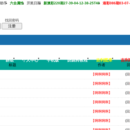
助手
六合属性
开奖日期
新澳彩220期27-39-04-12-38-25T48
港彩086期03-07-3
找回密码
注册
群组
个人中心
手机版
防跳转教程
吉利图库
吉利
搜
帖子
标题
作者
码皇总管
说：
2026年7月底即将 开启特邀高手2肖中特大赛，重奖一万 .
【啊啊啊啊】
(回
【啊啊啊啊】
(回
【啊啊啊啊】
(回
【啊啊啊啊】
(回
【啊啊啊啊】
(回
【啊啊啊啊】
(回