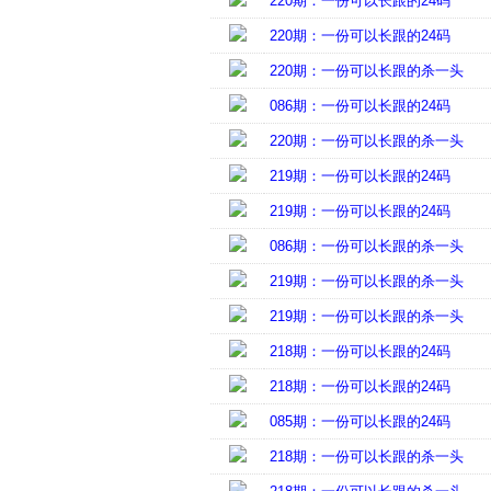
220期：一份可以长跟的24码
220期：一份可以长跟的24码
220期：一份可以长跟的杀一头
086期：一份可以长跟的24码
220期：一份可以长跟的杀一头
219期：一份可以长跟的24码
219期：一份可以长跟的24码
086期：一份可以长跟的杀一头
219期：一份可以长跟的杀一头
219期：一份可以长跟的杀一头
218期：一份可以长跟的24码
218期：一份可以长跟的24码
085期：一份可以长跟的24码
218期：一份可以长跟的杀一头