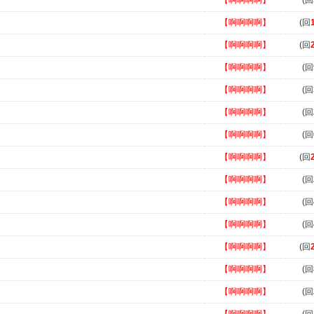
【啊啊啊啊】
(回
【啊啊啊啊】
(回
【啊啊啊啊】
(回
【啊啊啊啊】
(回
【啊啊啊啊】
(回
【啊啊啊啊】
(回
【啊啊啊啊】
(回
【啊啊啊啊】
(回
【啊啊啊啊】
(回
【啊啊啊啊】
(回
【啊啊啊啊】
(回
【啊啊啊啊】
(回
【啊啊啊啊】
(回
【啊啊啊啊】
(回