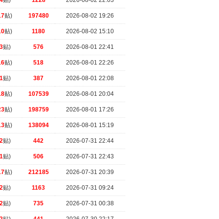
4
贴)
1228
2026-08-02 22:03
17
贴)
197480
2026-08-02 19:26
10
贴)
1180
2026-08-02 15:10
3
贴)
576
2026-08-01 22:41
16
贴)
518
2026-08-01 22:26
1
贴)
387
2026-08-01 22:08
18
贴)
107539
2026-08-01 20:04
23
贴)
198759
2026-08-01 17:26
13
贴)
138094
2026-08-01 15:19
2
贴)
442
2026-07-31 22:44
1
贴)
506
2026-07-31 22:43
17
贴)
212185
2026-07-31 20:39
2
贴)
1163
2026-07-31 09:24
2
贴)
735
2026-07-31 00:38