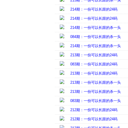
215期：一份可以长跟的杀一头
214期：一份可以长跟的24码
214期：一份可以长跟的24码
214期：一份可以长跟的杀一头
084期：一份可以长跟的杀一头
214期：一份可以长跟的杀一头
213期：一份可以长跟的24码
083期：一份可以长跟的24码
213期：一份可以长跟的24码
213期：一份可以长跟的杀一头
213期：一份可以长跟的杀一头
083期：一份可以长跟的杀一头
212期：一份可以长跟的24码
212期：一份可以长跟的24码