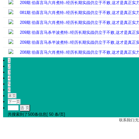
209期:伯喜言马六肖煮特↓经历长期实战仍立于不败,这才是真正实
081期:伯喜言马六肖煮特↓经历长期实战仍立于不败,这才是真正实
209期:伯喜言马六肖煮特↓经历长期实战仍立于不败,这才是真正实
209期:伯喜言马杀半波煮特↓经历长期实战仍立于不败,这才是真正
209期:伯喜言马杀半波煮特↓经历长期实战仍立于不败,这才是真正
208期:伯喜言马六肖煮特↓经历长期实战仍立于不败,这才是真正实
1
2
3
4
5
6
末页
下一页
选 页
共搜索到了500条信息[ 50 条/页]
联系我们
|
无