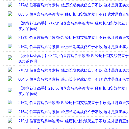
217期:伯喜言马六肖煮特↓经历长期实战仍立于不败,这才是真正实
085期:伯喜言马杀半波煮特↓经历长期实战仍立于不败,这才是真正
【澳彩认证高手】217期:伯喜言马杀半波煮特↓经历长期实战仍立于
实力的体现！
217期:伯喜言马杀半波煮特↓经历长期实战仍立于不败,这才是真正
216期:伯喜言马六肖煮特↓经历长期实战仍立于不败,这才是真正实
【极限认证高手】084期:伯喜言马杀半波煮特↓经历长期实战仍立于
实力的体现！
216期:伯喜言马六肖煮特↓经历长期实战仍立于不败,这才是真正实
084期:伯喜言马六肖煮特↓经历长期实战仍立于不败,这才是真正实
【澳彩认证高手】216期:伯喜言马杀半波煮特↓经历长期实战仍立于
实力的体现！
216期:伯喜言马杀半波煮特↓经历长期实战仍立于不败,这才是真正
215期:伯喜言马六肖煮特↓经历长期实战仍立于不败,这才是真正实
215期:伯喜言马杀半波煮特↓经历长期实战仍立于不败,这才是真正