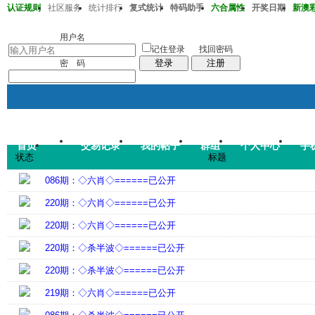
认证规则
社区服务
统计排行
复式统计
特码助手
六合属性
开奖日期
新澳彩2
澳彩219期05-10-19-30-35-47T25
用户名
记住登录
找回密码
登录
注册
密 码
首页
交易记录
我的帖子
群组
个人中心
手
帖子
状态
标题
码皇总管
说：
2026年7月
086期：◇六肖◇======已公开
220期：◇六肖◇======已公开
220期：◇六肖◇======已公开
220期：◇杀半波◇======已公开
220期：◇杀半波◇======已公开
219期：◇六肖◇======已公开