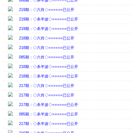
086期：◇杀半波◇======已公开
219期：◇六肖◇======已公开
219期：◇杀半波◇======已公开
219期：◇杀半波◇======已公开
218期：◇六肖◇======已公开
218期：◇六肖◇======已公开
085期：◇六肖◇======已公开
218期：◇杀半波◇======已公开
218期：◇杀半波◇======已公开
217期：◇六肖◇======已公开
217期：◇六肖◇======已公开
217期：◇杀半波◇======已公开
085期：◇杀半波◇======已公开
217期：◇杀半波◇======已公开