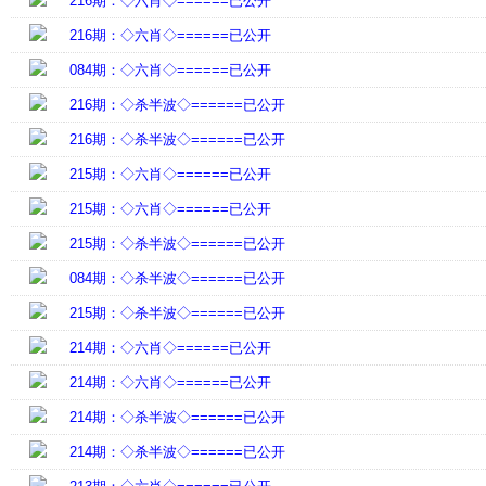
216期：◇六肖◇======已公开
216期：◇六肖◇======已公开
084期：◇六肖◇======已公开
216期：◇杀半波◇======已公开
216期：◇杀半波◇======已公开
215期：◇六肖◇======已公开
215期：◇六肖◇======已公开
215期：◇杀半波◇======已公开
084期：◇杀半波◇======已公开
215期：◇杀半波◇======已公开
214期：◇六肖◇======已公开
214期：◇六肖◇======已公开
214期：◇杀半波◇======已公开
214期：◇杀半波◇======已公开