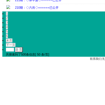
211期：◇杀半波◇======已公开
210期：◇六肖◇======已公开
1
2
3
4
5
6
末页
下一页
选 页
共搜索到了500条信息[ 50 条/页]
联系我们
|
无