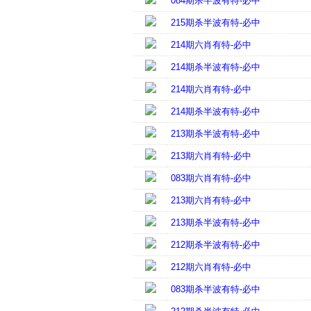
084期杀半波有特-必中
215期杀半波有特-必中
214期六肖有特-必中
214期杀半波有特-必中
214期六肖有特-必中
214期杀半波有特-必中
213期杀半波有特-必中
213期六肖有特-必中
083期六肖有特-必中
213期六肖有特-必中
213期杀半波有特-必中
212期杀半波有特-必中
212期六肖有特-必中
083期杀半波有特-必中