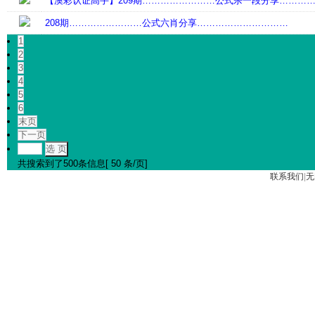
【澳彩认证高手】209期……………………公式杀一段分享………
208期……………………公式六肖分享…………………………
1
2
3
4
5
6
末页
下一页
选 页
共搜索到了500条信息[ 50 条/页]
联系我们
|
无