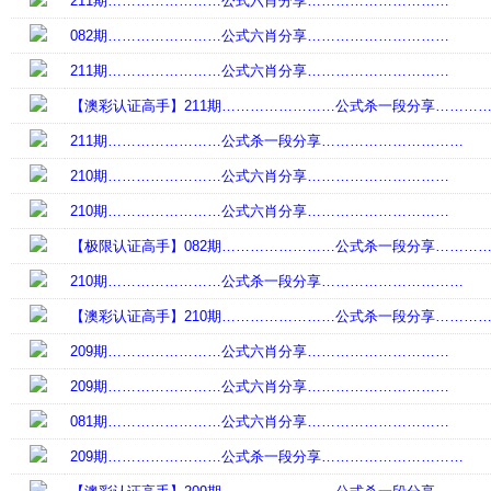
211期……………………公式六肖分享…………………………
082期……………………公式六肖分享…………………………
211期……………………公式六肖分享…………………………
【澳彩认证高手】211期……………………公式杀一段分享………
211期……………………公式杀一段分享…………………………
210期……………………公式六肖分享…………………………
210期……………………公式六肖分享…………………………
【极限认证高手】082期……………………公式杀一段分享………
210期……………………公式杀一段分享…………………………
【澳彩认证高手】210期……………………公式杀一段分享………
209期……………………公式六肖分享…………………………
209期……………………公式六肖分享…………………………
081期……………………公式六肖分享…………………………
209期……………………公式杀一段分享…………………………