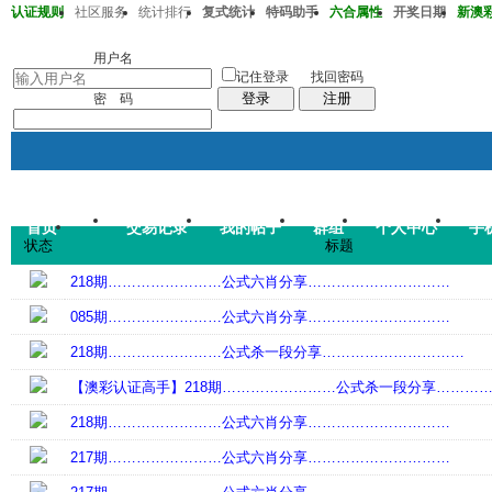
认证规则
社区服务
统计排行
复式统计
特码助手
六合属性
开奖日期
新澳彩2
澳彩217期40-29-17-18-31-32T34
用户名
记住登录
找回密码
登录
注册
密 码
首页
交易记录
我的帖子
群组
个人中心
手
帖子
状态
标题
码皇总管
说：
2026年7月
218期……………………公式六肖分享…………………………
085期……………………公式六肖分享…………………………
218期……………………公式杀一段分享…………………………
【澳彩认证高手】218期……………………公式杀一段分享………
218期……………………公式六肖分享…………………………
217期……………………公式六肖分享…………………………