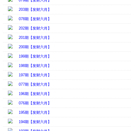
079期【发财六肖】
203期【发财六肖】
078期【发财六肖】
202期【发财六肖】
201期【发财六肖】
200期【发财六肖】
199期【发财六肖】
198期【发财六肖】
197期【发财六肖】
077期【发财六肖】
196期【发财六肖】
076期【发财六肖】
195期【发财六肖】
194期【发财六肖】