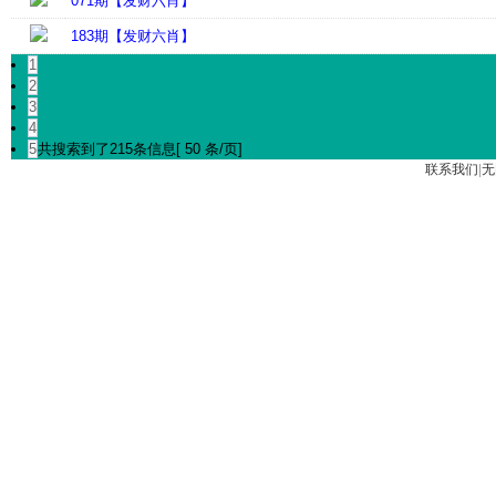
071期【发财六肖】
183期【发财六肖】
1
2
3
4
5
共搜索到了215条信息[ 50 条/页]
联系我们
|
无