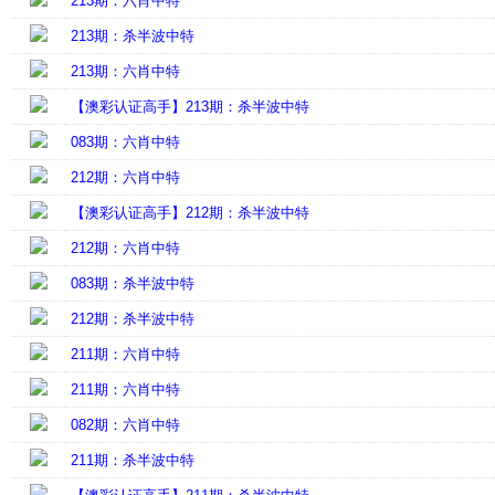
213期：六肖中特
213期：杀半波中特
213期：六肖中特
【澳彩认证高手】213期：杀半波中特
083期：六肖中特
212期：六肖中特
【澳彩认证高手】212期：杀半波中特
212期：六肖中特
083期：杀半波中特
212期：杀半波中特
211期：六肖中特
211期：六肖中特
082期：六肖中特
211期：杀半波中特