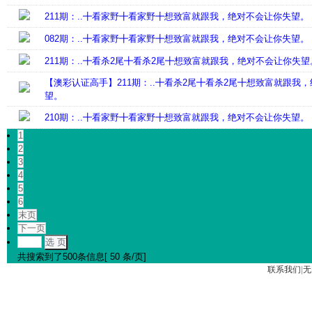
211期：..╋看家野╋看家野╋想致富就跟我，绝对不会让你失望。
082期：..╋看家野╋看家野╋想致富就跟我，绝对不会让你失望。
211期：..╋看杀2尾╋看杀2尾╋想致富就跟我，绝对不会让你失望
【澳彩认证高手】211期：..╋看杀2尾╋看杀2尾╋想致富就跟我
望。
210期：..╋看家野╋看家野╋想致富就跟我，绝对不会让你失望。
1
2
3
4
5
6
末页
下一页
选 页
共搜索到了500条信息[ 50 条/页]
联系我们
|
无