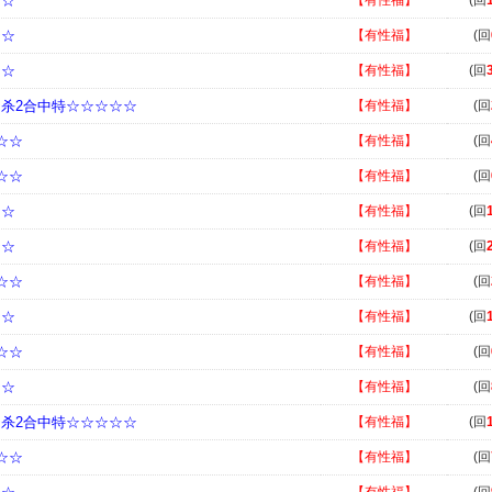
☆☆
【有性福】
(回
☆☆
【有性福】
(回
☆☆
【有性福】
(回
☆杀2合中特☆☆☆☆☆
【有性福】
(回
☆☆
【有性福】
(回
☆☆
【有性福】
(回
☆☆
【有性福】
(回
☆☆
【有性福】
(回
☆☆
【有性福】
(回
☆☆
【有性福】
(回
☆☆
【有性福】
(回
☆☆
【有性福】
(回
☆杀2合中特☆☆☆☆☆
【有性福】
(回
☆☆
【有性福】
(回