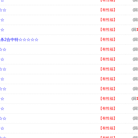
☆☆
【有性福】
(回
☆☆
【有性福】
(回
☆☆
【有性福】
(回
☆☆
【有性福】
(回
☆杀2合中特☆☆☆☆☆
【有性福】
(回
☆☆
【有性福】
(回
☆☆
【有性福】
(回
☆☆
【有性福】
(回
☆☆
【有性福】
(回
☆☆
【有性福】
(回
☆☆
【有性福】
(回
☆☆
【有性福】
(回
☆☆
【有性福】
(回
☆☆
【有性福】
(回