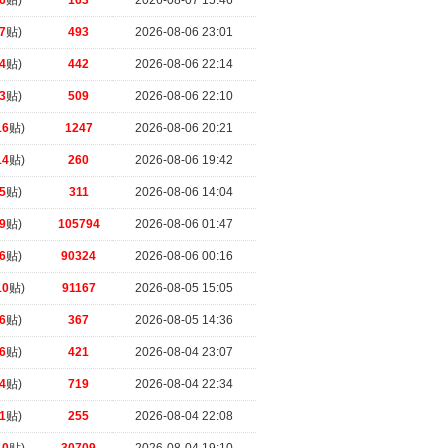
6
贴)
163
2026-08-07 15:46
7
贴)
493
2026-08-06 23:01
4
贴)
442
2026-08-06 22:14
3
贴)
509
2026-08-06 22:10
16
贴)
1247
2026-08-06 20:21
14
贴)
260
2026-08-06 19:42
5
贴)
311
2026-08-06 14:04
9
贴)
105794
2026-08-06 01:47
6
贴)
90324
2026-08-06 00:16
10
贴)
91167
2026-08-05 15:05
6
贴)
367
2026-08-05 14:36
6
贴)
421
2026-08-04 23:07
4
贴)
719
2026-08-04 22:34
1
贴)
255
2026-08-04 22:08