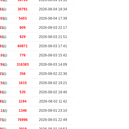
10
贴)
30709
2026-08-04 19:10
6
贴)
30791
2026-08-04 18:34
30
贴)
5403
2026-08-04 17:39
2
贴)
809
2026-08-03 22:17
4
贴)
929
2026-08-03 21:51
6
贴)
60871
2026-08-03 17:41
10
贴)
776
2026-08-03 15:42
29
贴)
316383
2026-08-03 14:09
2
贴)
356
2026-08-02 22:36
15
贴)
1615
2026-08-02 19:21
6
贴)
535
2026-08-02 18:46
8
贴)
1194
2026-08-02 11:42
11
贴)
1346
2026-08-01 23:10
7
贴)
76996
2026-08-01 22:49