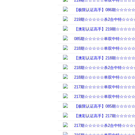
219期☆☆☆☆☆单双中特☆☆☆
【极限认证高手】086期☆☆☆☆
219期☆☆☆☆☆杀2合中特☆☆☆
【澳彩认证高手】219期☆☆☆☆
085期☆☆☆☆☆单双中特☆☆☆
218期☆☆☆☆☆单双中特☆☆☆
【澳彩认证高手】218期☆☆☆☆
218期☆☆☆☆☆杀2合中特☆☆☆
218期☆☆☆☆☆单双中特☆☆☆
217期☆☆☆☆☆单双中特☆☆☆
217期☆☆☆☆☆单双中特☆☆☆
【极限认证高手】085期☆☆☆☆
【澳彩认证高手】217期☆☆☆☆
217期☆☆☆☆☆杀2合中特☆☆☆