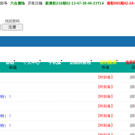
助手
六合属性
开奖日期
新澳彩218期02-13-47-38-46-23T17
港彩085期42-24-2
找回密码
注册
群组
个人中心
手机版
防跳转教程
吉利图库
吉利
搜
帖子
标题
作者
码皇总管
说：
2026年7月底即将 开启特邀高手2肖中特大赛，重奖一万 .
！
【时刻备】
(回
！
【时刻备】
(回
英特）！
【时刻备】
(回
！
【时刻备】
(回
英特）！
【时刻备】
(回
英特）！
【时刻备】
(回