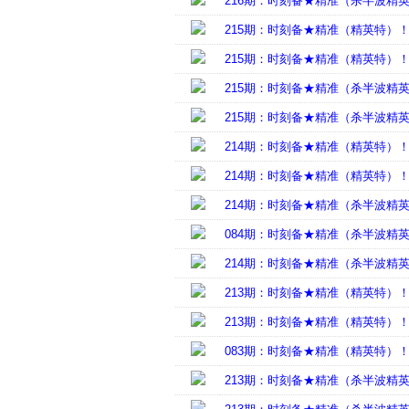
216期：时刻备★精准（杀半波精
215期：时刻备★精准（精英特）
215期：时刻备★精准（精英特）
215期：时刻备★精准（杀半波精
215期：时刻备★精准（杀半波精
214期：时刻备★精准（精英特）
214期：时刻备★精准（精英特）
214期：时刻备★精准（杀半波精
084期：时刻备★精准（杀半波精
214期：时刻备★精准（杀半波精
213期：时刻备★精准（精英特）
213期：时刻备★精准（精英特）
083期：时刻备★精准（精英特）
213期：时刻备★精准（杀半波精