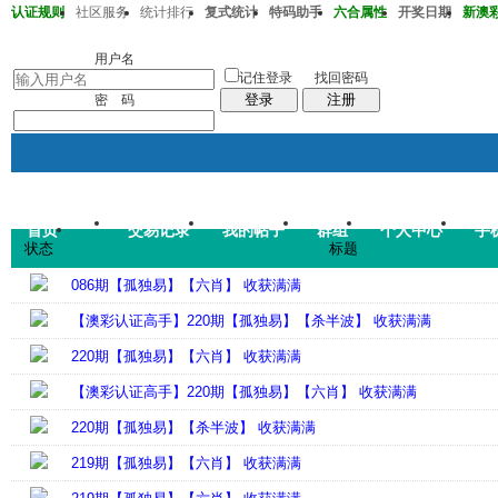
认证规则
社区服务
统计排行
复式统计
特码助手
六合属性
开奖日期
新澳彩2
澳彩219期05-10-19-30-35-47T25
用户名
记住登录
找回密码
登录
注册
密 码
首页
交易记录
我的帖子
群组
个人中心
手
帖子
状态
标题
码皇总管
说：
2026年7月
086期【孤独易】【六肖】 收获满满
【澳彩认证高手】220期【孤独易】【杀半波】 收获满满
220期【孤独易】【六肖】 收获满满
【澳彩认证高手】220期【孤独易】【六肖】 收获满满
220期【孤独易】【杀半波】 收获满满
219期【孤独易】【六肖】 收获满满