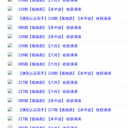
219期【孤独易】【六肖】 收获满满
219期【孤独易】【杀半波】 收获满满
【澳彩认证高手】219期【孤独易】【杀半波】 收获满满
086期【孤独易】【杀半波】 收获满满
218期【孤独易】【杀半波】 收获满满
218期【孤独易】【六肖】 收获满满
218期【孤独易】【六肖】 收获满满
085期【孤独易】【六肖】 收获满满
【澳彩认证高手】218期【孤独易】【杀半波】 收获满满
217期【孤独易】【六肖】 收获满满
217期【孤独易】【六肖】 收获满满
085期【孤独易】【杀半波】 收获满满
【澳彩认证高手】217期【孤独易】【杀半波】 收获满满
217期【孤独易】【杀半波】 收获满满