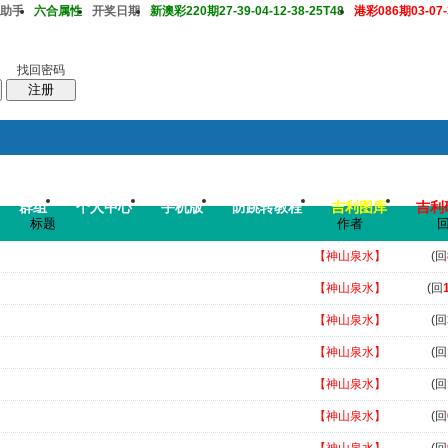
助手
六合属性
开奖日期
新澳彩220期27-39-04-12-38-25T48
港彩086期03-07-3
找回密码
注册
群组
个人中心
手机版
防跳转教程
吉利图库
吉利
搜
帖子
标题
作者
码皇总管
说：
2026年7月底即将 开启特邀高手2肖中特大赛，重奖一万 .
【神山泉水】
(回
【神山泉水】
(回
【神山泉水】
(回
【神山泉水】
(回
【神山泉水】
(回
【神山泉水】
(回