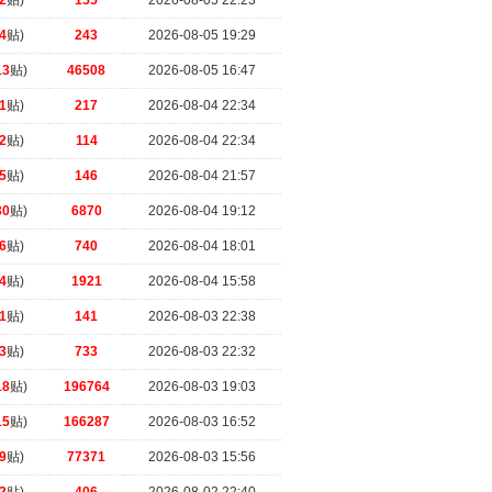
2
贴)
155
2026-08-05 22:23
4
贴)
243
2026-08-05 19:29
13
贴)
46508
2026-08-05 16:47
1
贴)
217
2026-08-04 22:34
2
贴)
114
2026-08-04 22:34
5
贴)
146
2026-08-04 21:57
30
贴)
6870
2026-08-04 19:12
6
贴)
740
2026-08-04 18:01
4
贴)
1921
2026-08-04 15:58
1
贴)
141
2026-08-03 22:38
3
贴)
733
2026-08-03 22:32
18
贴)
196764
2026-08-03 19:03
15
贴)
166287
2026-08-03 16:52
9
贴)
77371
2026-08-03 15:56