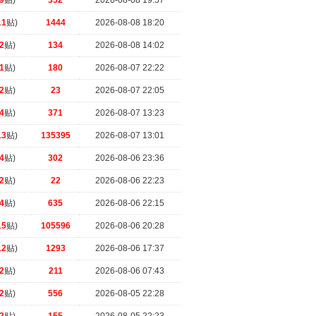
9
贴)
352
2026-08-08 19:57
11
贴)
1444
2026-08-08 18:20
2
贴)
134
2026-08-08 14:02
1
贴)
180
2026-08-07 22:22
2
贴)
23
2026-08-07 22:05
4
贴)
371
2026-08-07 13:23
13
贴)
135395
2026-08-07 13:01
4
贴)
302
2026-08-06 23:36
2
贴)
22
2026-08-06 22:23
4
贴)
635
2026-08-06 22:15
15
贴)
105596
2026-08-06 20:28
12
贴)
1293
2026-08-06 17:37
2
贴)
211
2026-08-06 07:43
2
贴)
556
2026-08-05 22:28