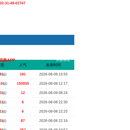
2-31-49-01T47
码皇APP
快捷通道
索
回复
人气
发表时间
.
（2026-07-10 20:23）
8
贴)
191
2026-08-09 15:55
10
贴)
150050
2026-08-09 12:17
3
贴)
12
2026-08-09 08:24
1
贴)
6
2026-08-08 22:30
1
贴)
6
2026-08-08 22:25
0
贴)
87
2026-08-08 22:16