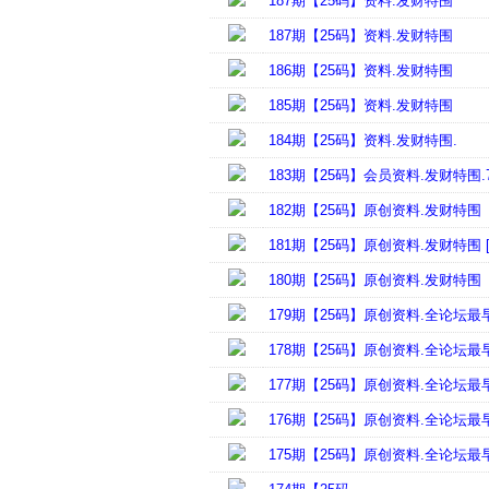
187期【25码】资料.发财特围
187期【25码】资料.发财特围
186期【25码】资料.发财特围
185期【25码】资料.发财特围
184期【25码】资料.发财特围.
183期【25码】会员资料.发财特围
182期【25码】原创资料.发财特围
181期【25码】原创资料.发财特围 
180期【25码】原创资料.发财特围
179期【25码】原创资料.全论坛最
178期【25码】原创资料.全论坛最
177期【25码】原创资料.全论坛最
176期【25码】原创资料.全论坛最
175期【25码】原创资料.全论坛最