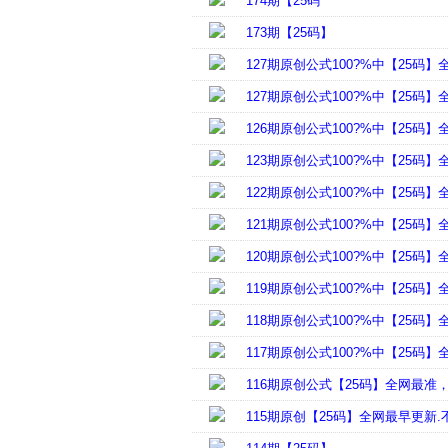
174期【25码
173期【25码】
127期原创公式100?%中【25码
127期原创公式100?%中【25码
126期原创公式100?%中【25码
123期原创公式100?%中【25码
122期原创公式100?%中【25码
121期原创公式100?%中【25码
120期原创公式100?%中【25码
119期原创公式100?%中【25码
118期原创公式100?%中【25码
117期原创公式100?%中【25码
116期原创公式【25码】全网最准
115期原创【25码】全网最早更新.