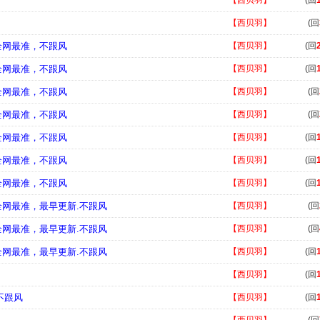
【西贝羽】
(回
【西贝羽】
(回
】全网最准，不跟风
【西贝羽】
(回
】全网最准，不跟风
【西贝羽】
(回
】全网最准，不跟风
【西贝羽】
(回
】全网最准，不跟风
【西贝羽】
(回
】全网最准，不跟风
【西贝羽】
(回
】全网最准，不跟风
【西贝羽】
(回
】全网最准，不跟风
【西贝羽】
(回
】全网最准，最早更新.不跟风
【西贝羽】
(回
】全网最准，最早更新.不跟风
【西贝羽】
(回
】全网最准，最早更新.不跟风
【西贝羽】
(回
，
【西贝羽】
(回
不跟风
【西贝羽】
(回