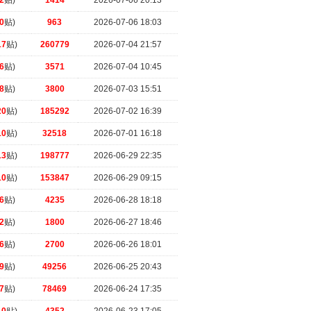
2
贴)
1414
2026-07-06 20:13
0
贴)
963
2026-07-06 18:03
17
贴)
260779
2026-07-04 21:57
6
贴)
3571
2026-07-04 10:45
8
贴)
3800
2026-07-03 15:51
20
贴)
185292
2026-07-02 16:39
10
贴)
32518
2026-07-01 16:18
13
贴)
198777
2026-06-29 22:35
10
贴)
153847
2026-06-29 09:15
6
贴)
4235
2026-06-28 18:18
2
贴)
1800
2026-06-27 18:46
6
贴)
2700
2026-06-26 18:01
9
贴)
49256
2026-06-25 20:43
7
贴)
78469
2026-06-24 17:35