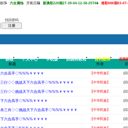
助手
六合属性
开奖日期
新澳彩220期27-39-04-12-38-25T48
港彩086期03-07-3
找回密码
注册
群组
个人中心
手机版
防跳转教程
吉利图库
吉利
搜
帖子
标题
作者
码皇总管
说：
2026年7月底即将 开启特邀高手2肖中特大赛，重奖一万 .
下六合高手◇%%%￥￥￥￥
【中华民族】
(回
◇三行◇◇挑战天下六合高手◇%%%￥￥￥￥
【中华民族】
(回
◇三行◇◇挑战天下六合高手◇%%%￥￥￥￥
【中华民族】
(回
天下六合高手◇%%%￥￥￥￥
【中华民族】
(回
◇杀三肖◇◇挑战天下六合高手◇%%%￥￥￥￥
【中华民族】
(回
天下六合高手◇%%%￥￥￥￥
【中华民族】
(回