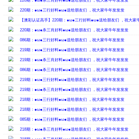
220期：●ω●杀三肖好料●ω●送给朋友们 ，祝大家牛年发发发
220期：●ω●三行好料●ω●送给朋友们 ，祝大家牛年发发发
【澳彩认证高手】220期：●ω●三行好料●ω●送给朋友们 ，祝大家
220期：●ω●杀三肖好料●ω●送给朋友们 ，祝大家牛年发发发
086期：●ω●三行好料●ω●送给朋友们 ，祝大家牛年发发发
219期：●ω●三行好料●ω●送给朋友们 ，祝大家牛年发发发
219期：●ω●杀三肖好料●ω●送给朋友们 ，祝大家牛年发发发
086期：●ω●杀三肖好料●ω●送给朋友们 ，祝大家牛年发发发
219期：●ω●三行好料●ω●送给朋友们 ，祝大家牛年发发发
219期：●ω●杀三肖好料●ω●送给朋友们 ，祝大家牛年发发发
218期：●ω●三行好料●ω●送给朋友们 ，祝大家牛年发发发
218期：●ω●三行好料●ω●送给朋友们 ，祝大家牛年发发发
085期：●ω●三行好料●ω●送给朋友们 ，祝大家牛年发发发
218期：●ω●杀三肖好料●ω●送给朋友们 ，祝大家牛年发发发