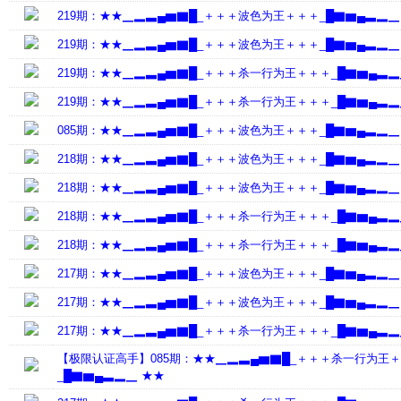
219期：★★▁▂▃▄▆▇█_＋＋＋波色为王＋＋＋_█▇▆▄▃▂▁
219期：★★▁▂▃▄▆▇█_＋＋＋波色为王＋＋＋_█▇▆▄▃▂▁
219期：★★▁▂▃▄▆▇█_＋＋＋杀一行为王＋＋＋_█▇▆▄▃▂
219期：★★▁▂▃▄▆▇█_＋＋＋杀一行为王＋＋＋_█▇▆▄▃▂
085期：★★▁▂▃▄▆▇█_＋＋＋波色为王＋＋＋_█▇▆▄▃▂▁
218期：★★▁▂▃▄▆▇█_＋＋＋波色为王＋＋＋_█▇▆▄▃▂▁
218期：★★▁▂▃▄▆▇█_＋＋＋波色为王＋＋＋_█▇▆▄▃▂▁
218期：★★▁▂▃▄▆▇█_＋＋＋杀一行为王＋＋＋_█▇▆▄▃▂
218期：★★▁▂▃▄▆▇█_＋＋＋杀一行为王＋＋＋_█▇▆▄▃▂
217期：★★▁▂▃▄▆▇█_＋＋＋波色为王＋＋＋_█▇▆▄▃▂▁
217期：★★▁▂▃▄▆▇█_＋＋＋波色为王＋＋＋_█▇▆▄▃▂▁
217期：★★▁▂▃▄▆▇█_＋＋＋杀一行为王＋＋＋_█▇▆▄▃▂
【极限认证高手】085期：★★▁▂▃▄▆▇█_＋＋＋杀一行为王
_█▇▆▄▃▂▁ ★★