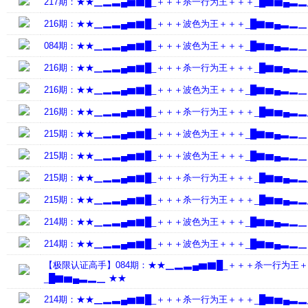
217期：★★▁▂▃▄▆▇█_＋＋＋杀一行为王＋＋＋_█▇▆▄▃▂
216期：★★▁▂▃▄▆▇█_＋＋＋波色为王＋＋＋_█▇▆▄▃▂▁
084期：★★▁▂▃▄▆▇█_＋＋＋波色为王＋＋＋_█▇▆▄▃▂▁
216期：★★▁▂▃▄▆▇█_＋＋＋杀一行为王＋＋＋_█▇▆▄▃▂
216期：★★▁▂▃▄▆▇█_＋＋＋波色为王＋＋＋_█▇▆▄▃▂▁
216期：★★▁▂▃▄▆▇█_＋＋＋杀一行为王＋＋＋_█▇▆▄▃▂
215期：★★▁▂▃▄▆▇█_＋＋＋波色为王＋＋＋_█▇▆▄▃▂▁
215期：★★▁▂▃▄▆▇█_＋＋＋波色为王＋＋＋_█▇▆▄▃▂▁
215期：★★▁▂▃▄▆▇█_＋＋＋杀一行为王＋＋＋_█▇▆▄▃▂
215期：★★▁▂▃▄▆▇█_＋＋＋杀一行为王＋＋＋_█▇▆▄▃▂
214期：★★▁▂▃▄▆▇█_＋＋＋波色为王＋＋＋_█▇▆▄▃▂▁
214期：★★▁▂▃▄▆▇█_＋＋＋波色为王＋＋＋_█▇▆▄▃▂▁
【极限认证高手】084期：★★▁▂▃▄▆▇█_＋＋＋杀一行为王
_█▇▆▄▃▂▁ ★★
214期：★★▁▂▃▄▆▇█_＋＋＋杀一行为王＋＋＋_█▇▆▄▃▂