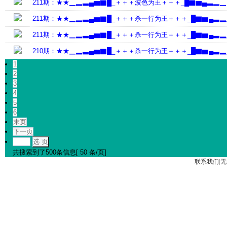
211期：★★▁▂▃▄▆▇█_＋＋＋波色为王＋＋＋_█▇▆▄▃▂▁
211期：★★▁▂▃▄▆▇█_＋＋＋杀一行为王＋＋＋_█▇▆▄▃▂
211期：★★▁▂▃▄▆▇█_＋＋＋杀一行为王＋＋＋_█▇▆▄▃▂
210期：★★▁▂▃▄▆▇█_＋＋＋杀一行为王＋＋＋_█▇▆▄▃▂
1
2
3
4
5
6
末页
下一页
选 页
共搜索到了500条信息[ 50 条/页]
联系我们
|
无