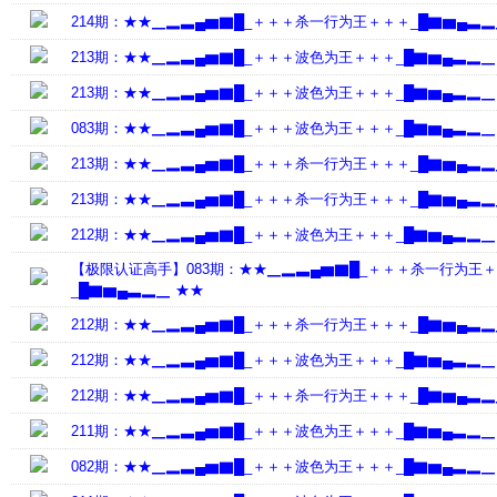
214期：★★▁▂▃▄▆▇█_＋＋＋杀一行为王＋＋＋_█▇▆▄▃▂
213期：★★▁▂▃▄▆▇█_＋＋＋波色为王＋＋＋_█▇▆▄▃▂▁
213期：★★▁▂▃▄▆▇█_＋＋＋波色为王＋＋＋_█▇▆▄▃▂▁
083期：★★▁▂▃▄▆▇█_＋＋＋波色为王＋＋＋_█▇▆▄▃▂▁
213期：★★▁▂▃▄▆▇█_＋＋＋杀一行为王＋＋＋_█▇▆▄▃▂
213期：★★▁▂▃▄▆▇█_＋＋＋杀一行为王＋＋＋_█▇▆▄▃▂
212期：★★▁▂▃▄▆▇█_＋＋＋波色为王＋＋＋_█▇▆▄▃▂▁
【极限认证高手】083期：★★▁▂▃▄▆▇█_＋＋＋杀一行为王
_█▇▆▄▃▂▁ ★★
212期：★★▁▂▃▄▆▇█_＋＋＋杀一行为王＋＋＋_█▇▆▄▃▂
212期：★★▁▂▃▄▆▇█_＋＋＋波色为王＋＋＋_█▇▆▄▃▂▁
212期：★★▁▂▃▄▆▇█_＋＋＋杀一行为王＋＋＋_█▇▆▄▃▂
211期：★★▁▂▃▄▆▇█_＋＋＋波色为王＋＋＋_█▇▆▄▃▂▁
082期：★★▁▂▃▄▆▇█_＋＋＋波色为王＋＋＋_█▇▆▄▃▂▁