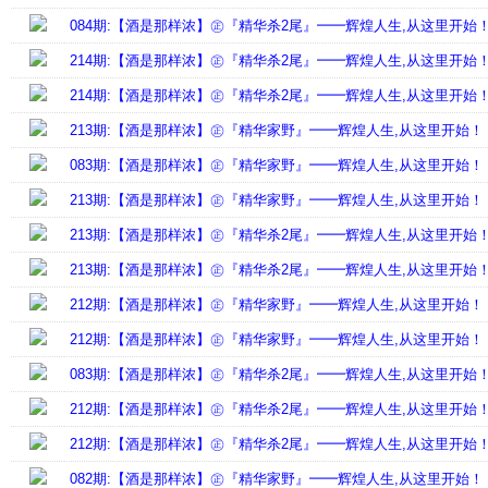
084期:【酒是那样浓】㊣『精华杀2尾』━━辉煌人生,从这里开始
214期:【酒是那样浓】㊣『精华杀2尾』━━辉煌人生,从这里开始
214期:【酒是那样浓】㊣『精华杀2尾』━━辉煌人生,从这里开始
213期:【酒是那样浓】㊣『精华家野』━━辉煌人生,从这里开始！
083期:【酒是那样浓】㊣『精华家野』━━辉煌人生,从这里开始！
213期:【酒是那样浓】㊣『精华家野』━━辉煌人生,从这里开始！
213期:【酒是那样浓】㊣『精华杀2尾』━━辉煌人生,从这里开始
213期:【酒是那样浓】㊣『精华杀2尾』━━辉煌人生,从这里开始
212期:【酒是那样浓】㊣『精华家野』━━辉煌人生,从这里开始！
212期:【酒是那样浓】㊣『精华家野』━━辉煌人生,从这里开始！
083期:【酒是那样浓】㊣『精华杀2尾』━━辉煌人生,从这里开始
212期:【酒是那样浓】㊣『精华杀2尾』━━辉煌人生,从这里开始
212期:【酒是那样浓】㊣『精华杀2尾』━━辉煌人生,从这里开始
082期:【酒是那样浓】㊣『精华家野』━━辉煌人生,从这里开始！