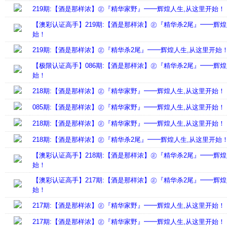
219期:【酒是那样浓】㊣『精华家野』━━辉煌人生,从这里开始！
【澳彩认证高手】219期:【酒是那样浓】㊣『精华杀2尾』━━辉煌
始！
219期:【酒是那样浓】㊣『精华杀2尾』━━辉煌人生,从这里开始
【极限认证高手】086期:【酒是那样浓】㊣『精华杀2尾』━━辉煌
始！
218期:【酒是那样浓】㊣『精华家野』━━辉煌人生,从这里开始！
085期:【酒是那样浓】㊣『精华家野』━━辉煌人生,从这里开始！
218期:【酒是那样浓】㊣『精华家野』━━辉煌人生,从这里开始！
218期:【酒是那样浓】㊣『精华杀2尾』━━辉煌人生,从这里开始
【澳彩认证高手】218期:【酒是那样浓】㊣『精华杀2尾』━━辉煌
始！
【澳彩认证高手】217期:【酒是那样浓】㊣『精华杀2尾』━━辉煌
始！
217期:【酒是那样浓】㊣『精华家野』━━辉煌人生,从这里开始！
217期:【酒是那样浓】㊣『精华家野』━━辉煌人生,从这里开始！