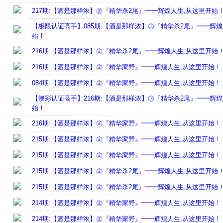
217期:【酒是那样浓】㊣『精华杀2尾』━━辉煌人生,从这里开始
【极限认证高手】085期:【酒是那样浓】㊣『精华杀2尾』━━辉煌
始！
216期:【酒是那样浓】㊣『精华杀2尾』━━辉煌人生,从这里开始
216期:【酒是那样浓】㊣『精华家野』━━辉煌人生,从这里开始！
084期:【酒是那样浓】㊣『精华家野』━━辉煌人生,从这里开始！
【澳彩认证高手】216期:【酒是那样浓】㊣『精华杀2尾』━━辉煌
始！
216期:【酒是那样浓】㊣『精华家野』━━辉煌人生,从这里开始！
215期:【酒是那样浓】㊣『精华家野』━━辉煌人生,从这里开始！
215期:【酒是那样浓】㊣『精华家野』━━辉煌人生,从这里开始！
215期:【酒是那样浓】㊣『精华杀2尾』━━辉煌人生,从这里开始
215期:【酒是那样浓】㊣『精华杀2尾』━━辉煌人生,从这里开始
214期:【酒是那样浓】㊣『精华家野』━━辉煌人生,从这里开始！
214期:【酒是那样浓】㊣『精华家野』━━辉煌人生,从这里开始！