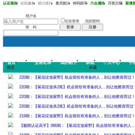
认证规则
社区服务
统计排行
复式统计
特码助手
六合属性
开奖日期
新澳彩2
澳彩219期05-10-19-30-35-47T25
用户名
记住登录
找回密码
登录
注册
密 码
首页
交易记录
我的帖子
群组
个人中心
手
帖子
状态
标题
码皇总管
说：
2026年7月
220期：【菊花绽放家野】机会留给有准备的人，别让他擦肩而过
220期：【菊花绽放杀2尾】机会留给有准备的人，别让他擦肩而过
220期：【菊花绽放家野】机会留给有准备的人，别让他擦肩而过
220期：【菊花绽放杀2尾】机会留给有准备的人，别让他擦肩而过
219期：【菊花绽放家野】机会留给有准备的人，别让他擦肩而过
【极限认证高手】086期：【菊花绽放家野】机会留给有准备的人