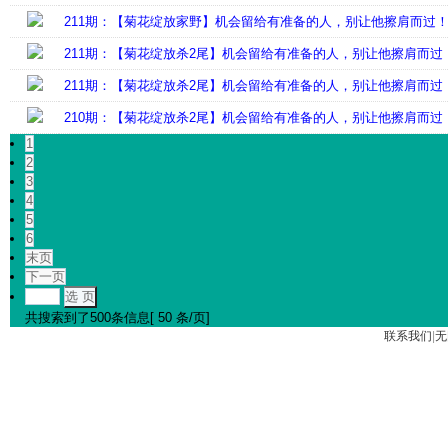
211期：【菊花绽放家野】机会留给有准备的人，别让他擦肩而过
211期：【菊花绽放杀2尾】机会留给有准备的人，别让他擦肩而过
211期：【菊花绽放杀2尾】机会留给有准备的人，别让他擦肩而过
210期：【菊花绽放杀2尾】机会留给有准备的人，别让他擦肩而过
1
2
3
4
5
6
末页
下一页
选 页
共搜索到了500条信息[ 50 条/页]
联系我们
|
无