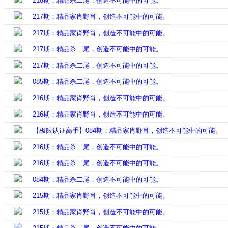
218期：精品杀二尾，创造不可能中的可能。
217期：精品家肖野肖，创造不可能中的可能。
217期：精品家肖野肖，创造不可能中的可能。
217期：精品杀二尾，创造不可能中的可能。
217期：精品杀二尾，创造不可能中的可能。
085期：精品杀二尾，创造不可能中的可能。
216期：精品家肖野肖，创造不可能中的可能。
216期：精品家肖野肖，创造不可能中的可能。
【极限认证高手】084期：精品家肖野肖，创造不可能中的可能。
216期：精品杀二尾，创造不可能中的可能。
216期：精品杀二尾，创造不可能中的可能。
084期：精品杀二尾，创造不可能中的可能。
215期：精品家肖野肖，创造不可能中的可能。
215期：精品家肖野肖，创造不可能中的可能。