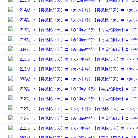
215期 ：【再见艳阳天】〓《杀10码中特》【再见艳阳天】〓《杀
214期 ：【再见艳阳天】〓《大小中特》【再见艳阳天】〓《大小
214期 ：【再见艳阳天】〓《大小中特》【再见艳阳天】〓《大小
214期 ：【再见艳阳天】〓《杀10码中特》【再见艳阳天】〓《杀
214期 ：【再见艳阳天】〓《杀10码中特》【再见艳阳天】〓《杀
084期 ：【再见艳阳天】〓《杀10码中特》【再见艳阳天】〓《杀
213期 ：【再见艳阳天】〓《大小中特》【再见艳阳天】〓《大小
213期 ：【再见艳阳天】〓《大小中特》【再见艳阳天】〓《大小
083期 ：【再见艳阳天】〓《大小中特》【再见艳阳天】〓《大小
213期 ：【再见艳阳天】〓《杀10码中特》【再见艳阳天】〓《杀
213期 ：【再见艳阳天】〓《杀10码中特》【再见艳阳天】〓《杀
212期 ：【再见艳阳天】〓《大小中特》【再见艳阳天】〓《大小
212期 ：【再见艳阳天】〓《杀10码中特》【再见艳阳天】〓《杀
212期 ：【再见艳阳天】〓《大小中特》【再见艳阳天】〓《大小