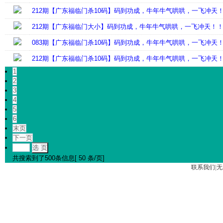
212期【广东福临门杀10码】码到功成，牛年牛气哄哄，一飞冲天
212期【广东福临门大小】码到功成，牛年牛气哄哄，一飞冲天！
083期【广东福临门杀10码】码到功成，牛年牛气哄哄，一飞冲天
212期【广东福临门杀10码】码到功成，牛年牛气哄哄，一飞冲天
1
2
3
4
5
6
末页
下一页
选 页
共搜索到了500条信息[ 50 条/页]
联系我们
|
无