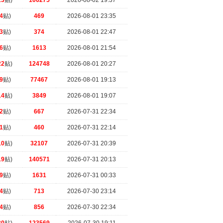
13
贴)
106275
2026-08-02 19:37
4
贴)
469
2026-08-01 23:35
3
贴)
374
2026-08-01 22:47
6
贴)
1613
2026-08-01 21:54
22
贴)
124748
2026-08-01 20:27
9
贴)
77467
2026-08-01 19:13
14
贴)
3849
2026-08-01 19:07
2
贴)
667
2026-07-31 22:34
1
贴)
460
2026-07-31 22:14
10
贴)
32107
2026-07-31 20:39
19
贴)
140571
2026-07-31 20:13
9
贴)
1631
2026-07-31 00:33
4
贴)
713
2026-07-30 23:14
4
贴)
856
2026-07-30 22:34