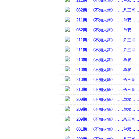
211期：《不知火舞》……单双…
082期：《不知火舞》……杀三肖
211期：《不知火舞》……单双…
082期：《不知火舞》……单双…
211期：《不知火舞》……杀三肖
211期：《不知火舞》……杀三肖
210期：《不知火舞》……单双…
210期：《不知火舞》……单双…
210期：《不知火舞》……杀三肖
210期：《不知火舞》……杀三肖
209期：《不知火舞》……单双…
209期：《不知火舞》……单双…
209期：《不知火舞》……杀三肖
081期：《不知火舞》……单双…