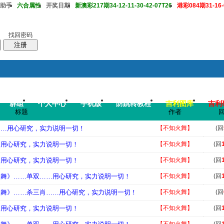
助手
六合属性
开奖日期
新澳彩217期34-12-11-30-42-07T26
港彩084期31-16-0
找回密码
注册
群组
个人中心
手机版
防跳转教程
吉利图库
吉利
搜
帖子
标题
作者
码皇总管
说：
2026年7月底即将 开启特邀高手2肖中特大赛，重奖一万 .
……用心研究，实力说明一切！
【不知火舞】
(回
…用心研究，实力说明一切！
【不知火舞】
(回
…用心研究，实力说明一切！
【不知火舞】
(回
火舞》……单双……用心研究，实力说明一切！
【不知火舞】
(回
火舞》……杀三肖……用心研究，实力说明一切！
【不知火舞】
(回
…用心研究，实力说明一切！
【不知火舞】
(回