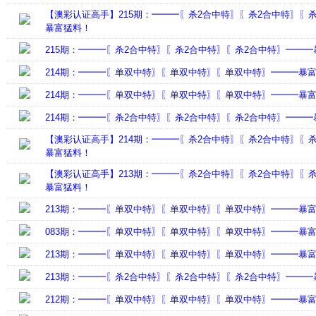
【澳彩认证高手】215期：━━━〖杀2合中特〗〖杀2合中特〗〖
暴富猛料！
215期：━━━〖杀2合中特〗〖杀2合中特〗〖杀2合中特〗━━
214期：━━━〖单双中特〗〖单双中特〗〖单双中特〗━━━暴
214期：━━━〖单双中特〗〖单双中特〗〖单双中特〗━━━暴
214期：━━━〖杀2合中特〗〖杀2合中特〗〖杀2合中特〗━━
【澳彩认证高手】214期：━━━〖杀2合中特〗〖杀2合中特〗〖
暴富猛料！
【澳彩认证高手】213期：━━━〖杀2合中特〗〖杀2合中特〗〖
暴富猛料！
213期：━━━〖单双中特〗〖单双中特〗〖单双中特〗━━━暴
083期：━━━〖单双中特〗〖单双中特〗〖单双中特〗━━━暴
213期：━━━〖单双中特〗〖单双中特〗〖单双中特〗━━━暴
213期：━━━〖杀2合中特〗〖杀2合中特〗〖杀2合中特〗━━
212期：━━━〖单双中特〗〖单双中特〗〖单双中特〗━━━暴