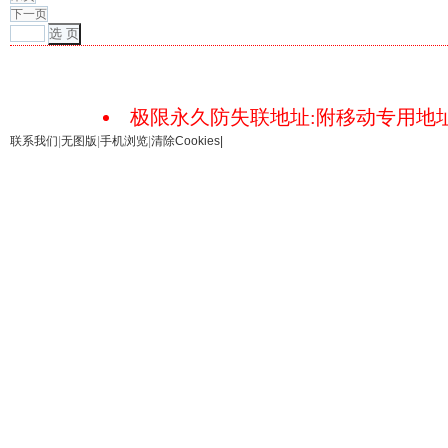
下一页
选 页
极限永久防失联地址:附移动专用地址18
联系我们
|
无图版
|
手机浏览
|
清除Cookies
|