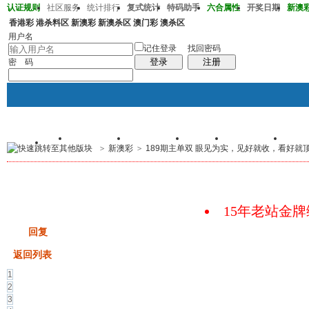
认证规则
社区服务
统计排行
复式统计
特码助手
六合属性
开奖日期
新澳彩2
香港彩
港杀料区
新澳彩
新澳杀区
澳门彩
澳杀区
澳彩220期36-38-32-13-20-01T30
用户名
记住登录
找回密码
登录
注册
密 码
首页
交易记录
我的帖子
群组
个人中心
手
>
新澳彩
>
189期主单双 眼见为实，见好就收，看好就
帖子
码皇总管
说：
2026年7月底即将 开启特邀高
15年老站金
发帖
回复
返回列表
1
2
3