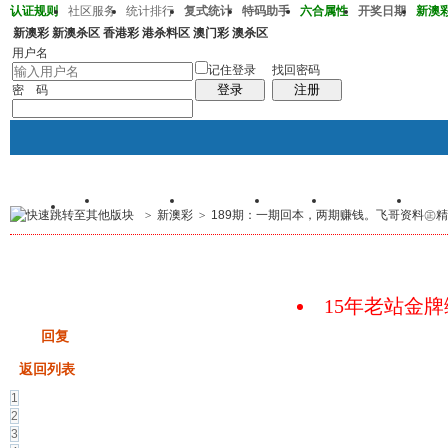
认证规则
社区服务
统计排行
复式统计
特码助手
六合属性
开奖日期
新澳彩2
新澳彩
新澳杀区
香港彩
港杀料区
澳门彩
澳杀区
澳彩218期37-32-33-15-22-43T41
用户名
记住登录
找回密码
登录
注册
密 码
首页
交易记录
我的帖子
群组
个人中心
手
>
新澳彩
>
189期：一期回本，两期赚钱。飞哥资料㊣精
帖子
码皇总管
说：
2026年7月底即将 开启特邀高
15年老站金
发帖
回复
返回列表
1
2
3