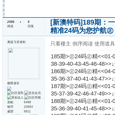
4
5
6
7
[新澳特码]
189期：
2486
6
阅读
回复
精准24码为您护航
离线
飞哥资料
只看楼主
倒序阅读
使用道具
185期>㊣24码㊣精<<01-04-05
38-39-40-43-45-46-48>
186期>㊣24码㊣精<<04-05-06
35-36-37-40-41-43-47>
极限省长
187期>㊣24码㊣精<<01-02-04
35-37-39-42-46-47-49>
188期>㊣24码㊣精<<01-02-05
发帖
6488
铜币
20893
35-36-39-40-41-45-48>
威望
6911