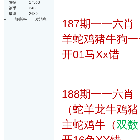
发帖
17563
铜币
24691
威望
2630
加关注
发消息
187期一一六肖
羊蛇鸡猪牛狗一
开01马Xx错
188期一一六肖
（蛇羊龙牛鸡猪
主蛇鸡牛（
双数
开16兔XX错