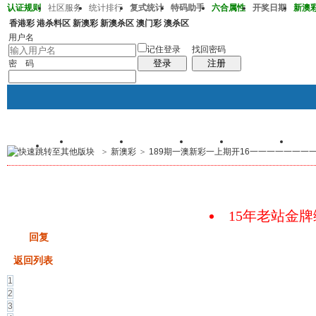
认证规则
社区服务
统计排行
复式统计
特码助手
六合属性
开奖日期
新澳彩2
香港彩
港杀料区
新澳彩
新澳杀区
澳门彩
澳杀区
澳彩218期37-32-33-15-22-43T41
用户名
记住登录
找回密码
登录
注册
密 码
首页
交易记录
我的帖子
群组
个人中心
手
>
新澳彩
>
189期一澳新彩一上期开16一一一一一一一
帖子
码皇总管
说：
2026年7月底即将 开启特邀高
15年老站金
发帖
回复
返回列表
1
2
3