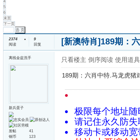
4
5
6
末页
下一页
选 页
2374
9
[新澳特肖]
189期：
阅读
回复
离线
金盆洗手
只看楼主
倒序阅读
使用道具
189期：六肖中特.马龙虎猪
新兵蛋子
极限每个地址随
请记住永久防失联导
移动卡或移动宽带请尝
发帖
41
铜币
123