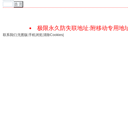
选 页
极限永久防失联地址:附移动专用地址18
联系我们
|
无图版
|
手机浏览
|
清除Cookies
|