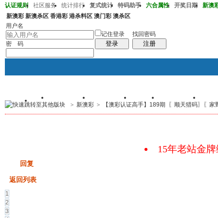
认证规则
社区服务
统计排行
复式统计
特码助手
六合属性
开奖日期
新澳彩2
新澳彩
新澳杀区
香港彩
港杀料区
澳门彩
澳杀区
澳彩218期37-32-33-15-22-43T41
用户名
记住登录
找回密码
登录
注册
密 码
首页
交易记录
我的帖子
群组
个人中心
手
>
新澳彩
>
【澳彩认证高手】189期 〖顺天猎码〗〖家野
帖子
码皇总管
说：
2026年7月底即将 开启特邀高
15年老站金
发帖
回复
返回列表
1
2
3