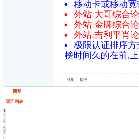
移动卡或移动宽带请尝
外站:大哥综合论坛htt
外站:金牌综合论坛htt
外站:吉利平肖论坛http:
极限认证排序方
榜时间久的在前,
回复
举报
发帖
回复
返回列表
1
2
3
4
5
6