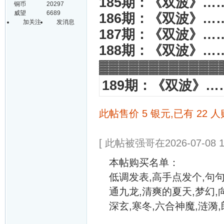
185期：《双波》…
铜币
20297
威望
6689
186期：《双波》…
加关注
发消息
187期：《双波》…
188期：《双波》…
▓▓▓▓▓▓▓▓▓▓▓▓
189期：《双波》
此帖售价 5 银元,已有 22 
[ 此帖被强哥在2026-07-08 
本帖购买名单：
低调发表,高手点发个,句句
通九龙,清爽的夏天,梦幻,
深玄,寒冬,六合神魔,涟漪