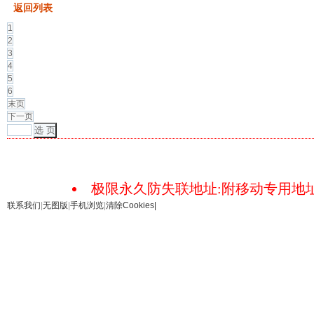
返回列表
1
2
3
4
5
6
末页
下一页
选 页
极限永久防失联地址:附移动专用地址18
联系我们
|
无图版
|
手机浏览
|
清除Cookies
|