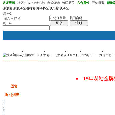
认证规则
社区服务
统计排行
复式统计
特码助手
六合属性
开奖日期
新澳彩2
新澳彩
新澳杀区
香港彩
港杀料区
澳门彩
澳杀区
澳彩220期36-38-32-13-20-01T30
用户名
记住登录
找回密码
登录
注册
密 码
首页
交易记录
我的帖子
群组
个人中心
手
>
新澳彩
>
【澳彩认证高手】189?期：~~~~六肖中特~~
帖子
码皇总管
说：
2026年7月底即将 开启特邀高
15年老站金
发帖
回复
返回列表
1
2
3