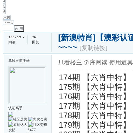
4
5
6
末页
下一页
选 页
[新澳特肖]
【澳彩认证
155758
10
阅读
回复
~~~~
[复制链接]
离线
皇埔少華
只看楼主
倒序阅读
使用道具
174期 【六肖中特
175期 【六肖中特
176期 【六肖中特
177期 【六肖中特
认证高手
178期 【六肖中特
179期 【六肖中特
发帖
6477