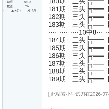
180期：三头╠╦══【
铜币
20403
威望
6737
181期：三头╠╦══【
加关注
发消息
182期：三头╠╦══【
183期：三头╠╦══【
··············10中8······
184期：三头╠╦══【
185期：三头╠╦══【
186期：三头╠╦══【
187期：三头╠╦══【
188期：三头╠╦══【
189期：三头╠╦══
[ 此帖被小牛试刀在2026-07-