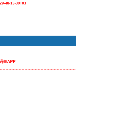
9-48-13-30T03
码皇APP
快捷通道
 20:23）