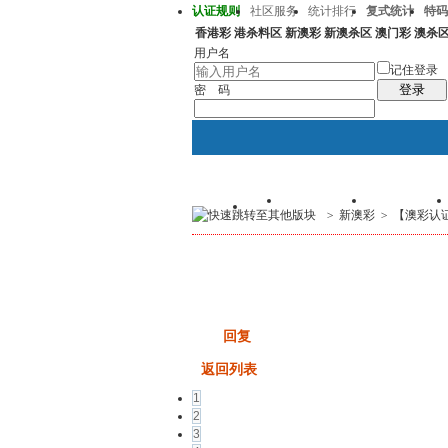
认证规则
社区服务
统计排行
复式统计
特码
香港彩
港杀料区
新澳彩
新澳杀区
澳门彩
澳杀
澳彩218期37-32-33-15-22-43T41
用户名
记住登录
登录
密 码
首页
交易记录
我的帖子
>
新澳彩
>
【澳彩认证
码皇总管
说：
发帖
回复
返回列表
1
2
3