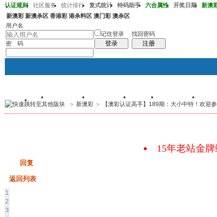
认证规则
社区服务
统计排行
复式统计
特码助手
六合属性
开奖日期
新澳彩2
新澳彩
新澳杀区
香港彩
港杀料区
澳门彩
澳杀区
澳彩218期37-32-33-15-22-43T41
用户名
记住登录
找回密码
登录
注册
密 码
首页
交易记录
我的帖子
群组
个人中心
手
>
新澳彩
>
【澳彩认证高手】189期：大小中特！欢迎
帖子
码皇总管
说：
2026年7月底即将 开启特邀高
15年老站金
发帖
回复
返回列表
1
2
3