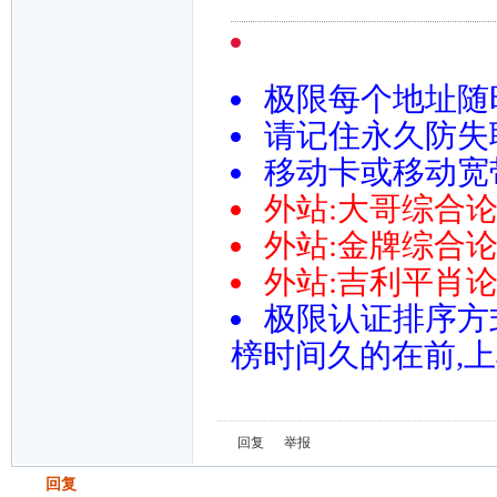
极限每个地址随
请记住永久防失联导
移动卡或移动宽带请尝
外站:大哥综合论坛htt
外站:金牌综合论坛htt
外站:吉利平肖论坛http:
极限认证排序方
榜时间久的在前,
回复
举报
发帖
回复