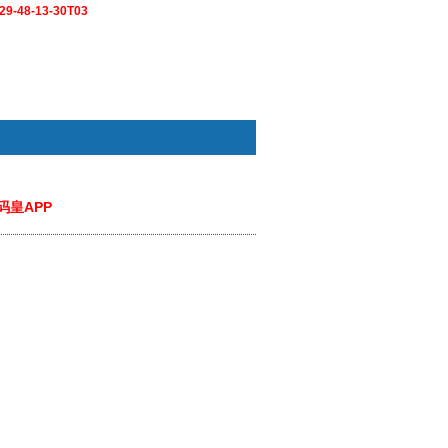
9-48-13-30T03
码皇APP
快捷通道
 20:23）