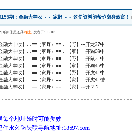
]
155期：金融大丰收_-_-_家野_-_-_这份资料能帮你翻身致富！
序阅读
使用道具
楼主
发表于: 06-03
【金融大丰收】…≡≡（家野）≡≡… 【野】---开龙27中
【金融大丰收】…≡≡（家野）≡≡… 【家】---开狗09中
【金融大丰收】…≡≡（家野）≡≡… 【野】---开鼠31中
【金融大丰收】…≡≡（家野）≡≡… 【家】---开狗45中
【金融大丰收】…≡≡（家野）≡≡… 【野】---开虎41中
【金融大丰收】…≡≡（家野）≡≡… 【家】---开虎41错
【金融大丰收】…≡≡（家野）≡≡… 【家】---开？？
限每个地址随时可能失效
住永久防失联导航地址:18697.com