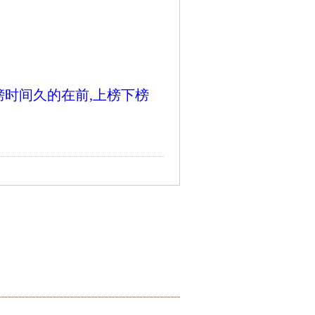
榜时间久的在前,上榜下榜