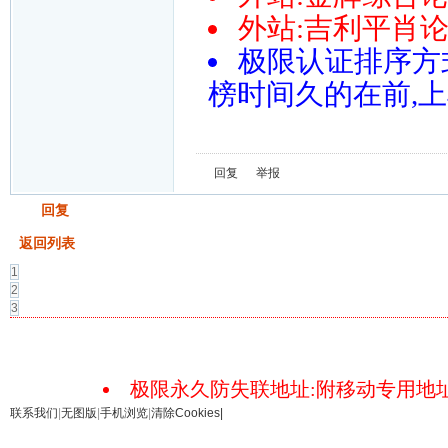
外站:吉利平肖论坛http:
极限认证排序方
榜时间久的在前,
回复
举报
发帖
回复
返回列表
1
2
3
极限永久防失联地址:附移动专用地址18
联系我们
|
无图版
|
手机浏览
|
清除Cookies
|