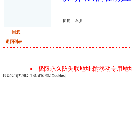
回复
举报
发帖
回复
返回列表
极限永久防失联地址:附移动专用地址18
联系我们
|
无图版
|
手机浏览
|
清除Cookies
|