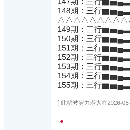
147期：三行▆▅▄
148期：三行▆▅▄
△△△△△△△△△
149期：三行▆▅▄
150期：三行▆▅▄
151期：三行▆▅▄
152期：三行▆▅▄
153期：三行▆▅▄
154期：三行▆▅▄
155期：三行▆▅▄
[ 此帖被努力老大在2026-06-