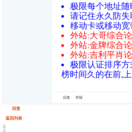
极限每个地址随
请记住永久防失联导
移动卡或移动宽带请尝
外站:大哥综合论坛htt
外站:金牌综合论坛htt
外站:吉利平肖论坛http:
极限认证排序方
榜时间久的在前,
回复
举报
发帖
回复
返回列表
1