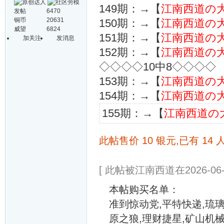
149期：→【
江南西道の
发帖
6470
铜币
20631
150期：→【
江南西道の
威望
6824
151期：→【
江南西道の
加关注
发消息
152期：→【
江南西道の
◇◇◇◇10中8◇◇◇◇
153期：→【
江南西道の
154期：→【
江南西道の
155期：→【
江南西道の
此帖售价 10 银元,已有 14 
[ 此帖被江南西道在2026-06-
本帖购买名单：
准到惊动党,平特快递,琉璃
原之狼,理财捷星,矿山机械