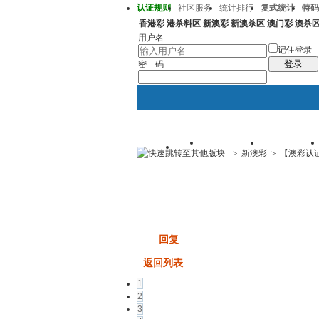
认证规则
社区服务
统计排行
复式统计
特码
香港彩
港杀料区
新澳彩
新澳杀区
澳门彩
澳杀
澳彩217期40-29-17-18-31-32T34
用户名
记住登录
登录
密 码
首页
交易记录
我的帖子
>
新澳彩
>
【澳彩认证
码皇总管
说：
发帖
回复
返回列表
1
2
3