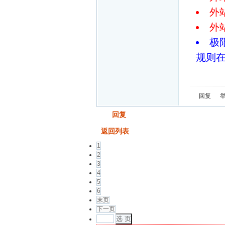
外站
外站:
极
规则
回复
发帖
回复
返回列表
1
2
3
4
5
6
末页
下一页
选 页