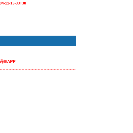
4-11-13-33T38
码皇APP
快捷通道
 20:23）