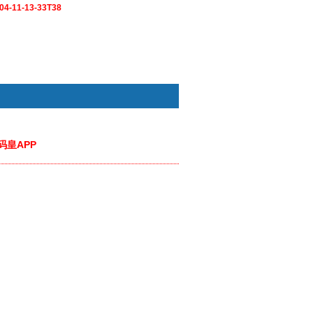
4-11-13-33T38
码皇APP
快捷通道
 20:23）