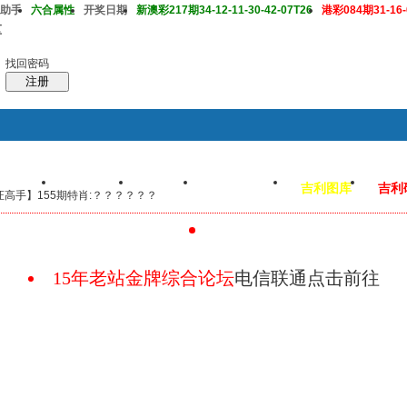
助手
六合属性
开奖日期
新澳彩217期34-12-11-30-42-07T26
港彩084期31-16-0
区
找回密码
注册
群组
个人中心
手机版
防跳转教程
吉利图库
吉利
高手】155期特肖:？？？？？？
搜索
帖子
2026年7月底即将 开启特邀高手2肖中特大赛，重奖一万 ..
（2026-07-10
15年老站金牌综合论坛
电信联通点击前往