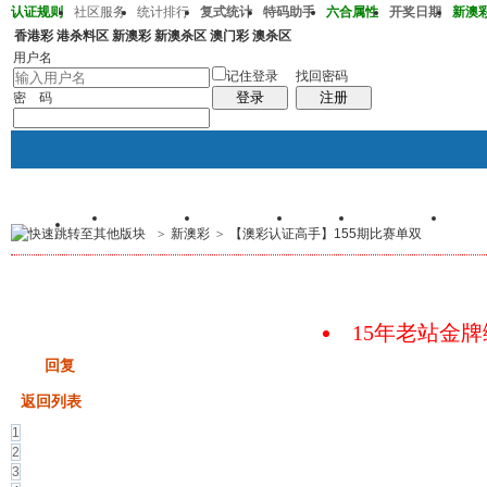
认证规则
社区服务
统计排行
复式统计
特码助手
六合属性
开奖日期
新澳彩2
香港彩
港杀料区
新澳彩
新澳杀区
澳门彩
澳杀区
澳彩218期37-32-33-15-22-43T41
用户名
记住登录
找回密码
登录
注册
密 码
首页
交易记录
我的帖子
群组
个人中心
手
>
新澳彩
>
【澳彩认证高手】155期比赛单双
帖子
码皇总管
说：
2026年7月底即将 开启特邀高
15年老站金
发帖
回复
返回列表
1
2
3