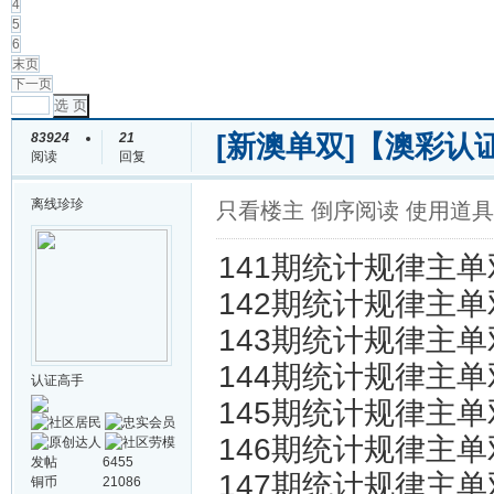
4
5
6
末页
下一页
选 页
83924
21
[新澳单双]
【澳彩认
阅读
回复
离线
珍珍
只看楼主
倒序阅读
使用道具
141期统计规律主单
142期统计规律主单
143期统计规律主单
144期统计规律主单
认证高手
145期统计规律主单
146期统计规律主单
发帖
6455
147期统计规律主单
铜币
21086