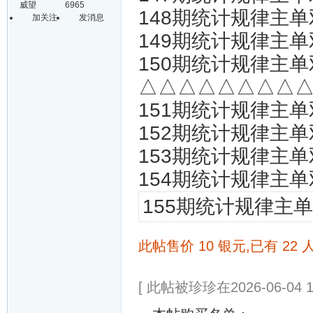
威望
6965
148期统计规律主单
加关注
发消息
149期统计规律主单
150期统计规律主单
△△△△△△△△△
151期统计规律主单
152期统计规律主单
153期统计规律主单
154期统计规律主单
155期统计规律主
此帖售价 10 银元,已有 22 
[ 此帖被珍珍在2026-06-04 