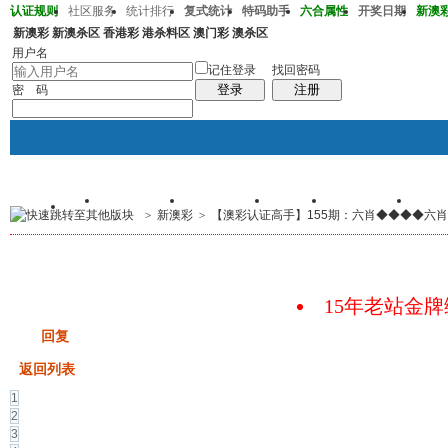
认证规则
社区服务
统计排行
复式统计
特码助手
六合属性
开奖日期
新澳彩2
新澳彩
新澳杀区
香港彩
港杀料区
澳门彩
澳杀区
澳彩219期05-10-19-30-35-47T25
用户名
记住登录
找回密码
登录
注册
密 码
首页
交易记录
我的帖子
群组
个人中心
手
>
新澳彩
>
【澳彩认证高手】155期：六肖◆◆◆◆六
帖子
码皇总管
说：
2026年7月底即将 开启特邀高
15年老站金
发帖
回复
返回列表
1
2
3